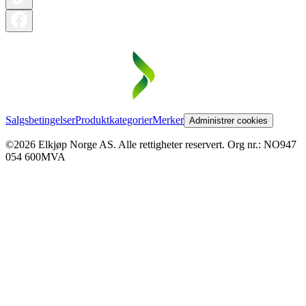
Salgsbetingelser
Produktkategorier
Merker
Administrer cookies
©2026 Elkjøp Norge AS. Alle rettigheter reservert. Org nr.: NO947
054 600MVA