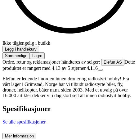
Ikke tilgjengelig i butikk
Legg i handlekurv
Sammenlign
Lagre
Ordre, retur og reklamasjoner håndteres av selger:
Dette
Elefun AS
produktet er rangert med 4.13 av 5 stjerner.
4.1
16
Elefun er ledende i norden innen droner og radiostyrt hobby! Fra
vårt lager i Grimstad, Norge har vi tilbudt radiostyrte biler, fly,
droner, helikopter, båter m.m. siden 2003. Med et utvalg på over
16.000 artikler dekker vi i dag stort sett alt innen radiostyrt hobby.
Spesifikasjoner
Se alle spesifikasjoner
Mer informasjon