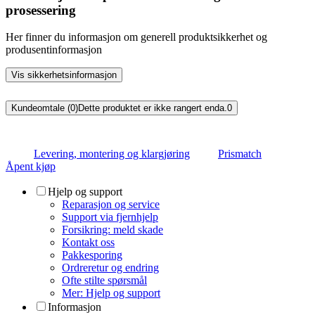
prosessering
Her finner du informasjon om generell produktsikkerhet og
produsentinformasjon
Vis sikkerhetsinformasjon
Kundeomtale (0)
Dette produktet er ikke rangert enda.
0
Levering, montering og klargjøring
Prismatch
Åpent kjøp
Hjelp og support
Reparasjon og service
Support via fjernhjelp
Forsikring: meld skade
Kontakt oss
Pakkesporing
Ordreretur og endring
Ofte stilte spørsmål
Mer: Hjelp og support
Informasjon