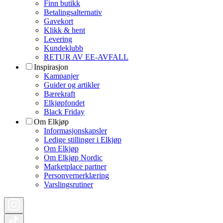
Finn butikk
Betalingsalternativ
Gavekort
Klikk & hent
Levering
Kundeklubb
RETUR AV EE-AVFALL
Inspirasjon
Kampanjer
Guider og artikler
Bærekraft
Elkjøpfondet
Black Friday
Om Elkjøp
Informasjonskapsler
Ledige stillinger i Elkjøp
Om Elkjøp
Om Elkjøp Nordic
Marketplace partner
Personvernerklæring
Varslingsrutiner