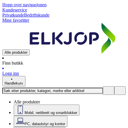
Hopp over navigasjonen
Kundeservice
Privatkunde
Bedriftskunde
Mine favoritter
Alle produkter
Finn butikk
Logg inn
Handlekurv
Alle produkter
Mobil, nettbrett og smartklokker
PC, datautstyr og kontor