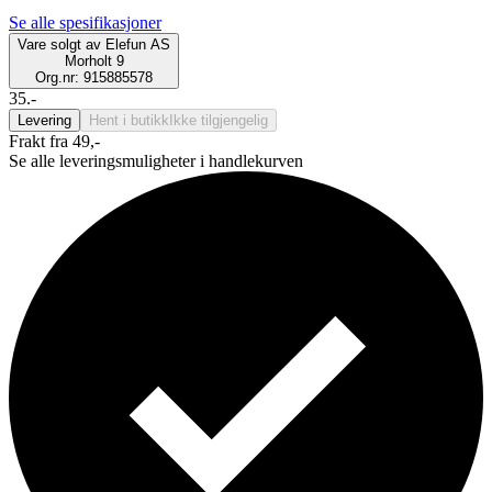
Se alle spesifikasjoner
Vare solgt av
Elefun AS
Morholt 9
Org.nr: 915885578
35.-
Levering
Hent i butikk
Ikke tilgjengelig
Frakt fra 49,-
Se alle leveringsmuligheter i handlekurven