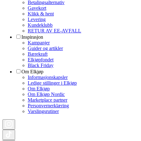
Betalingsalternativ
Gavekort
Klikk & hent
Levering
Kundeklubb
RETUR AV EE-AVFALL
Inspirasjon
Kampanjer
Guider og artikler
Bærekraft
Elkjøpfondet
Black Friday
Om Elkjøp
Informasjonskapsler
Ledige stillinger i Elkjøp
Om Elkjøp
Om Elkjøp Nordic
Marketplace partner
Personvernerklæring
Varslingsrutiner