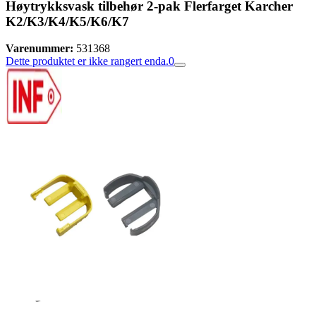
Høytrykksvask tilbehør 2-pak Flerfarget Karcher
K2/K3/K4/K5/K6/K7
Varenummer:
531368
Dette produktet er ikke rangert enda.
0