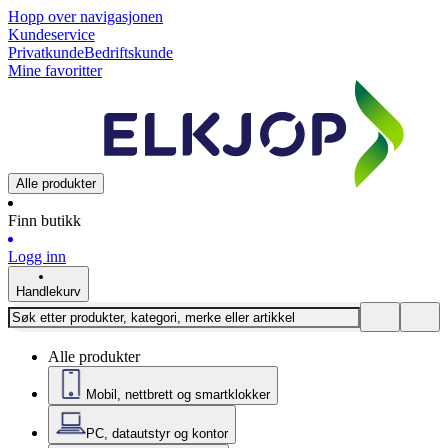
Hopp over navigasjonen
Kundeservice
Privatkunde
Bedriftskunde
Mine favoritter
Alle produkter
Finn butikk
Logg inn
Handlekurv
Alle produkter
Mobil, nettbrett og smartklokker
PC, datautstyr og kontor