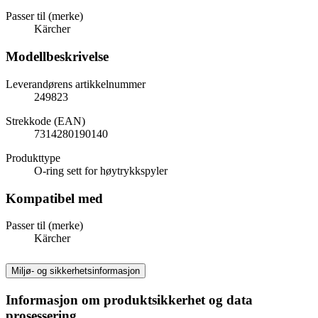
Passer til (merke)
Kärcher
Modellbeskrivelse
Leverandørens artikkelnummer
249823
Strekkode (EAN)
7314280190140
Produkttype
O-ring sett for høytrykkspyler
Kompatibel med
Passer til (merke)
Kärcher
Miljø- og sikkerhetsinformasjon
Informasjon om produktsikkerhet og data
prosessering