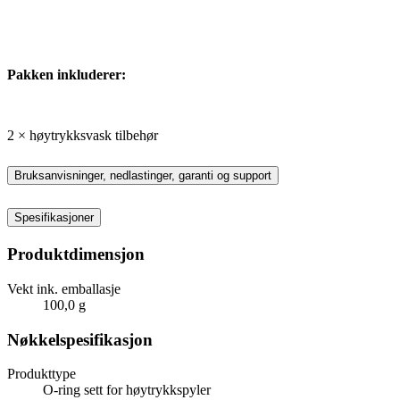
Pakken inkluderer:
2 × høytrykksvask tilbehør
Bruksanvisninger, nedlastinger, garanti og support
Spesifikasjoner
Produktdimensjon
Vekt ink. emballasje
100,0 g
Nøkkelspesifikasjon
Produkttype
O-ring sett for høytrykkspyler