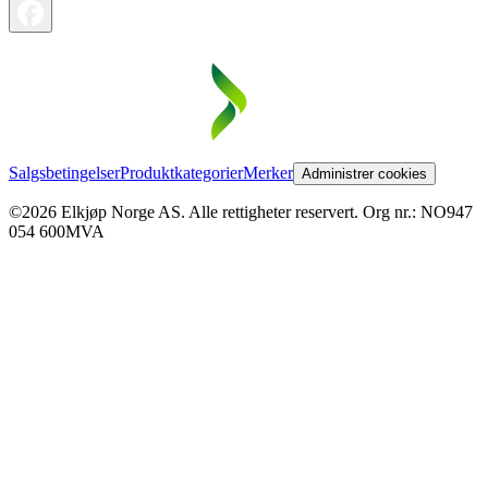
Salgsbetingelser
Produktkategorier
Merker
Administrer cookies
©2026 Elkjøp Norge AS. Alle rettigheter reservert. Org nr.: NO947
054 600MVA