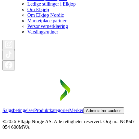
Ledige stillinger i Elkjøp
Om Elkjøp
Om Elkjøp Nordic
Marketplace partner
Personvernerklæring
Varslingsrutiner
Salgsbetingelser
Produktkategorier
Merker
Administrer cookies
©2026 Elkjøp Norge AS. Alle rettigheter reservert. Org nr.: NO947
054 600MVA