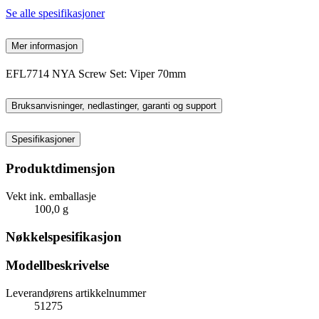
Se alle spesifikasjoner
Mer informasjon
EFL7714 NYA Screw Set: Viper 70mm
Bruksanvisninger, nedlastinger, garanti og support
Spesifikasjoner
Produktdimensjon
Vekt ink. emballasje
100,0 g
Nøkkelspesifikasjon
Modellbeskrivelse
Leverandørens artikkelnummer
51275