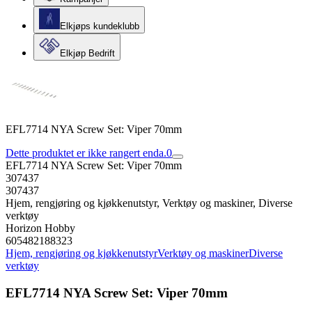
Elkjøps kundeklubb
Elkjøp Bedrift
EFL7714 NYA Screw Set: Viper 70mm
Dette produktet er ikke rangert enda.
0
EFL7714 NYA Screw Set: Viper 70mm
307437
307437
Hjem, rengjøring og kjøkkenutstyr, Verktøy og maskiner, Diverse
verktøy
Horizon Hobby
605482188323
Hjem, rengjøring og kjøkkenutstyr
Verktøy og maskiner
Diverse
verktøy
EFL7714 NYA Screw Set: Viper 70mm