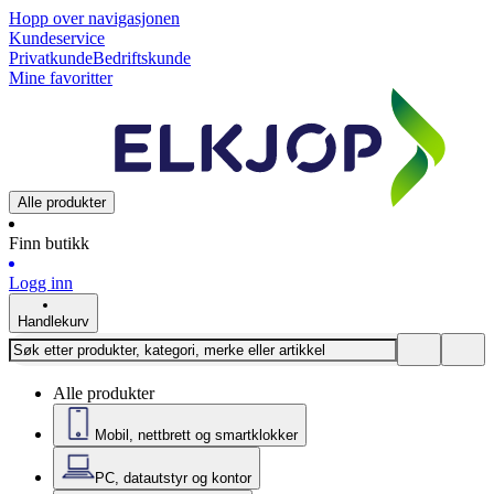
Hopp over navigasjonen
Kundeservice
Privatkunde
Bedriftskunde
Mine favoritter
Alle produkter
Finn butikk
Logg inn
Handlekurv
Alle produkter
Mobil, nettbrett og smartklokker
PC, datautstyr og kontor