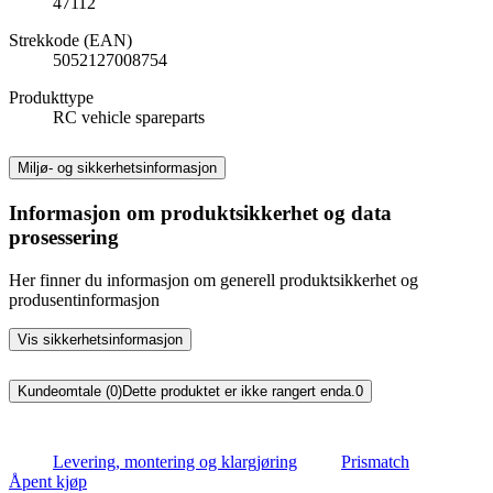
47112
Strekkode (EAN)
5052127008754
Produkttype
RC vehicle spareparts
Miljø- og sikkerhetsinformasjon
Informasjon om produktsikkerhet og data
prosessering
Her finner du informasjon om generell produktsikkerhet og
produsentinformasjon
Vis sikkerhetsinformasjon
Kundeomtale (0)
Dette produktet er ikke rangert enda.
0
Levering, montering og klargjøring
Prismatch
Åpent kjøp