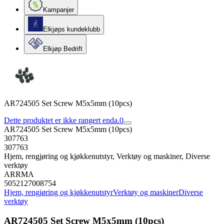
Kampanjer
Elkjøps kundeklubb
Elkjøp Bedrift
AR724505 Set Screw M5x5mm (10pcs)
Dette produktet er ikke rangert enda.
0
AR724505 Set Screw M5x5mm (10pcs)
307763
307763
Hjem, rengjøring og kjøkkenutstyr, Verktøy og maskiner, Diverse
verktøy
ARRMA
5052127008754
Hjem, rengjøring og kjøkkenutstyr
Verktøy og maskiner
Diverse
verktøy
AR724505 Set Screw M5x5mm (10pcs)