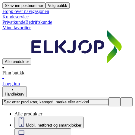
Skriv inn postnummer
Velg butikk
Hopp over navigasjonen
Kundeservice
Privatkunde
Bedriftskunde
Mine favoritter
Alle produkter
Finn butikk
Logg inn
Handlekurv
Alle produkter
Mobil, nettbrett og smartklokker