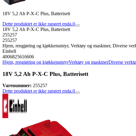
18V 5,2 Ah P-X-C Plus, Batterisett
Dette produktet er ikke rangert enda.
0
18V 5,2 Ah P-X-C Plus, Batterisett
255257
255257
Hjem, rengjøring og kjøkkenutstyr, Verktøy og maskiner, Diverse ver
Einhell
4006825616606
Hjem, rengjøring og kjøkkenutstyr
Verktøy og maskiner
Diverse verkt
18V 5,2 Ah P-X-C Plus, Batterisett
Varenummer:
255257
Dette produktet er ikke rangert enda.
0