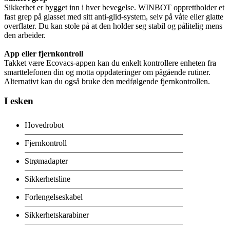
Sikkerhet er bygget inn i hver bevegelse. WINBOT opprettholder et
fast grep på glasset med sitt anti-glid-system, selv på våte eller glatte
overflater. Du kan stole på at den holder seg stabil og pålitelig mens
den arbeider.
App eller fjernkontroll
Takket være Ecovacs-appen kan du enkelt kontrollere enheten fra
smarttelefonen din og motta oppdateringer om pågående rutiner.
Alternativt kan du også bruke den medfølgende fjernkontrollen.
I esken
Hovedrobot
Fjernkontroll
Strømadapter
Sikkerhetsline
Forlengelseskabel
Sikkerhetskarabiner