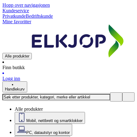
Hopp over navigasjonen
Kundeservice
Privatkunde
Bedriftskunde
Mine favoritter
Alle produkter
Finn butikk
Logg inn
Handlekurv
Alle produkter
Mobil, nettbrett og smartklokker
PC, datautstyr og kontor