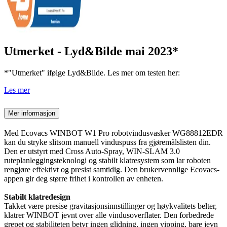
Utmerket - Lyd&Bilde mai 2023*
*"Utmerket" ifølge Lyd&Bilde. Les mer om testen her:
Les mer
Mer informasjon
Med Ecovacs WINBOT W1 Pro robotvindusvasker WG88812EDR
kan du stryke slitsom manuell vinduspuss fra gjøremålslisten din.
Den er utstyrt med Cross Auto-Spray, WIN-SLAM 3.0
ruteplanleggingsteknologi og stabilt klatresystem som lar roboten
rengjøre effektivt og presist samtidig. Den brukervennlige Ecovacs-
appen gir deg større frihet i kontrollen av enheten.
Stabilt klatredesign
Takket være presise gravitasjonsinnstillinger og høykvalitets belter,
klatrer WINBOT jevnt over alle vindusoverflater. Den forbedrede
grepet og stabiliteten betyr ingen glidning, ingen vipping, bare jevn