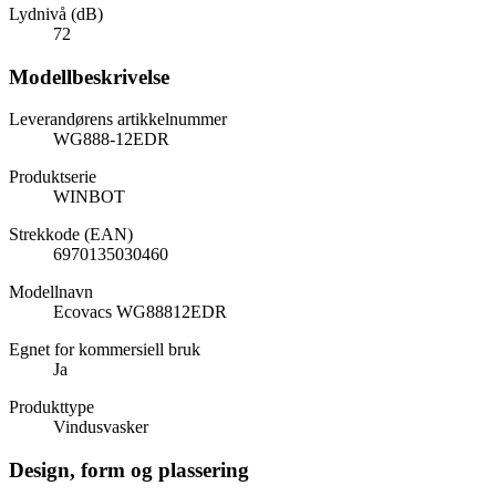
Lydnivå (dB)
72
Modellbeskrivelse
Leverandørens artikkelnummer
WG888-12EDR
Produktserie
WINBOT
Strekkode (EAN)
6970135030460
Modellnavn
Ecovacs WG88812EDR
Egnet for kommersiell bruk
Ja
Produkttype
Vindusvasker
Design, form og plassering