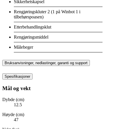
Sikkerhetskapsel
Rengjøringskluter 2 (1 på Winbot 1 i
tilbehørspoasen)
Etterbehandlingsklut
Rengjøringsmiddel
Målebeger
Bruksanvisninger, nedlastinger, garanti og support
Spesifikasjoner
Mål og vekt
Dybde (cm)
12.5
Høyde (cm)
47