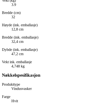
Vekt (kg)
3.9
Bredde (cm)
32
Høyde (ink. emballasje)
12,8 cm
Bredde (ink. emballasje)
32,4 cm
Dybde (ink. emballasje)
47,2 cm
Vekt ink. emballasje
4,748 kg
Nøkkelspesifikasjon
Produkttype
Vindusvasker
Farge
Hvit