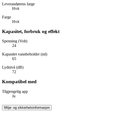
Leverandørens farge
Hvit
Farge
Hvit
Kapasitet, forbruk og effekt
Spenning (Volt)
24
Kapasitet vannbeholder (ml)
65
Lydnivå (dB)
72
Kompatibel med
Tilgjengelig app
Ja
Miljø- og sikkerhetsinformasjon