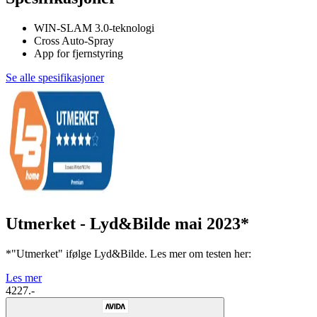
WIN-SLAM 3.0-teknologi
Cross Auto-Spray
App for fjernstyring
Se alle spesifikasjoner
Utmerket - Lyd&Bilde mai 2023*
*"Utmerket" ifølge Lyd&Bilde. Les mer om testen her:
Les mer
4227.-