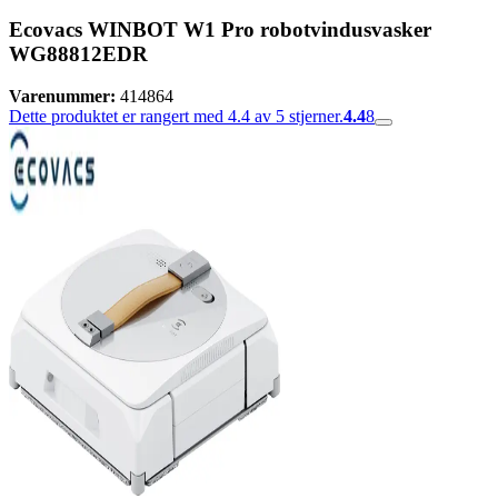
Ecovacs WINBOT W1 Pro robotvindusvasker
WG88812EDR
Varenummer:
414864
Dette produktet er rangert med 4.4 av 5 stjerner.
4.4
8