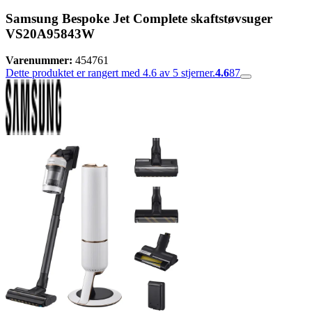
Samsung Bespoke Jet Complete skaftstøvsuger
VS20A95843W
Varenummer:
454761
Dette produktet er rangert med 4.6 av 5 stjerner.
4.6
87