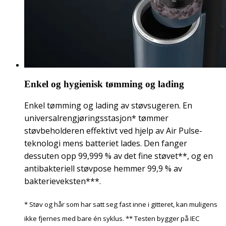
Enkel og hygienisk tømming og lading
Enkel tømming og lading av støvsugeren. En
universalrengjøringsstasjon* tømmer
støvbeholderen effektivt ved hjelp av Air Pulse-
teknologi mens batteriet lades. Den fanger
dessuten opp 99,999 % av det fine støvet**, og en
antibakteriell støvpose hemmer 99,9 % av
bakterieveksten***.
* Støv og hår som har satt seg fast inne i gitteret, kan muligens
ikke fjernes med bare én syklus. ** Testen bygger på IEC