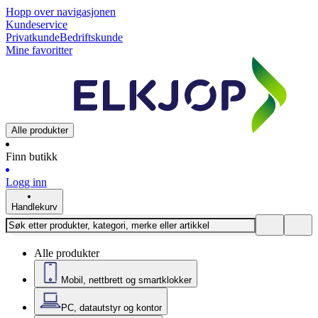
Hopp over navigasjonen
Kundeservice
Privatkunde
Bedriftskunde
Mine favoritter
Alle produkter
Finn butikk
Logg inn
Handlekurv
Alle produkter
Mobil, nettbrett og smartklokker
PC, datautstyr og kontor