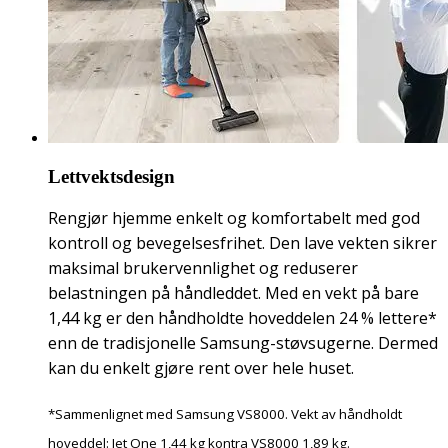
Lettvektsdesign
Rengjør hjemme enkelt og komfortabelt med god
kontroll og bevegelsesfrihet. Den lave vekten sikrer
maksimal brukervennlighet og reduserer
belastningen på håndleddet. Med en vekt på bare
1,44 kg er den håndholdte hoveddelen 24 % lettere*
enn de tradisjonelle Samsung-støvsugerne. Dermed
kan du enkelt gjøre rent over hele huset.
*Sammenlignet med Samsung VS8000. Vekt av håndholdt
hoveddel: Jet One 1,44 kg kontra VS8000 1,89 kg.