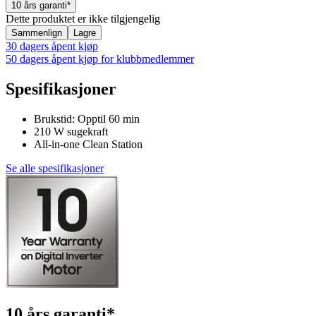
10 års garanti*
Dette produktet er ikke tilgjengelig
Sammenlign
Lagre
30 dagers åpent kjøp
50 dagers åpent kjøp for klubbmedlemmer
Spesifikasjoner
Brukstid: Opptil 60 min
210 W sugekraft
All-in-one Clean Station
Se alle spesifikasjoner
10 års garanti*