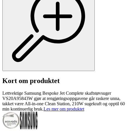
Kort om produktet
Lettvektige Samsung Bespoke Jet Complete skaftstøvsuger
VS20A95843W gjør at rengjøringsoppgavene går raskere unna,
takket være All-in-one Clean Station, 210W sugekraft og opptil 60
min kontinuerlig bruk.
Les mer om produktet