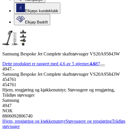
Elkjøps kundeklubb
Elkjøp Bedrift
Samsung Bespoke Jet Complete skaftstøvsuger VS20A95843W
Dette produktet er rangert med 4.6 av 5 stjerner.
4.6
87
4947.-
Samsung Bespoke Jet Complete skaftstøvsuger VS20A95843W
454761
454761
Hjem, rengjøring og kjøkkenutstyr, Støvsugere og rengjøring,
Trådløs støvsuger
Samsung
4947
NOK
8806092806740
Hjem, rengjøring og kjøkkenutstyr
Støvsugere og rengjøring
Trådløs
støvsuger