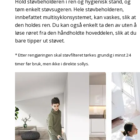
Hold støvbeholderen i ren og hygienisk stand, og
tøm enkelt støvsugeren. Hele støvbeholderen,
innbefattet multisyklonsystemet, kan vaskes, slik at
den holdes ren. Du kan også enkelt ta den av uten å
løse røret fra den håndholdte hoveddelen, slik at du
bare tipper ut støvet.
* Etter rengjøringen skal støvfilteret tørkes grundig i minst 24
timer før bruk, men ikke i direkte sollys.