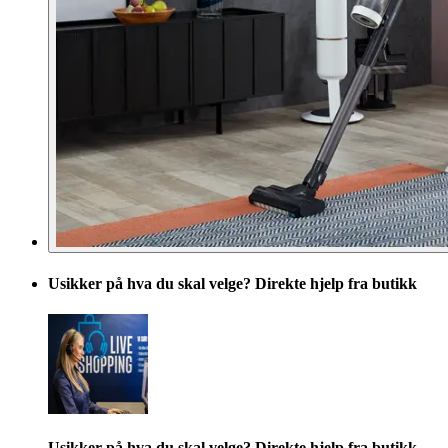
Usikker på hva du skal velge? Direkte hjelp fra butikk
Usikker på hva du skal velge? Direkte hjelp fra butikk