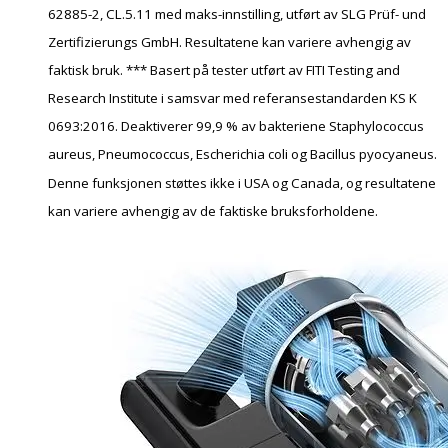
62885-2, CL.5.11 med maks-innstilling, utført av SLG Prüf- und
Zertifizierungs GmbH. Resultatene kan variere avhengig av
faktisk bruk. *** Basert på tester utført av FITI Testing and
Research Institute i samsvar med referansestandarden KS K
0693:2016. Deaktiverer 99,9 % av bakteriene Staphylococcus
aureus, Pneumococcus, Escherichia coli og Bacillus pyocyaneus.
Denne funksjonen støttes ikke i USA og Canada, og resultatene
kan variere avhengig av de faktiske bruksforholdene.