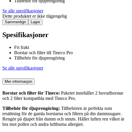
Tillbehör för djuprengöring
Se alle spesifikasjoner
Dette produktet er ikke tilgjengelig
Sammenlign
Lagre
Spesifikasjoner
Fri frakt
Borstar och filter till Tineco Pro
Tillbehör för djuprengöring
Se alle spesifikasjoner
Mer informasjon
Borstar och filter för
Tineco:
Paketet innehåller 2 huvudborstar
och 2 filter kompatibla med Tineco Pro.
Tillbehör för djuprengöring:
Tillbehören är perfekta som
ersättning för de gamla borstarna och filtren på din dammsugare.
Rengör på djupet från damm och smuts. Håller luften ren vilket är
bra mot pollen och andra luftburna allergier.