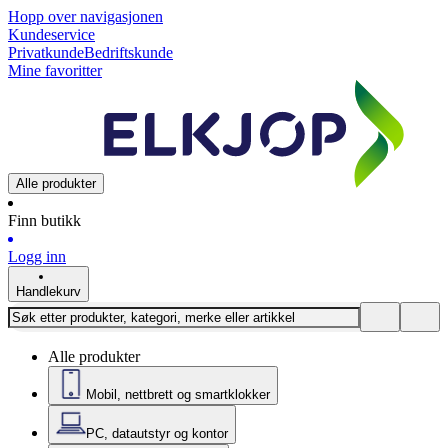
Hopp over navigasjonen
Kundeservice
Privatkunde
Bedriftskunde
Mine favoritter
Alle produkter
Finn butikk
Logg inn
Handlekurv
Alle produkter
Mobil, nettbrett og smartklokker
PC, datautstyr og kontor