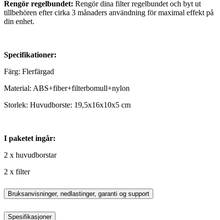
Rengör regelbundet:
Rengör dina filter regelbundet och byt ut
tillbehören efter cirka 3 månaders användning för maximal effekt på
din enhet.
Specifikationer:
Färg: Flerfärgad
Material: ABS+fiber+filterbomull+nylon
Storlek: Huvudborste: 19,5x16x10x5 cm
I paketet ingår:
2 x huvudborstar
2 x filter
Bruksanvisninger, nedlastinger, garanti og support
Spesifikasjoner