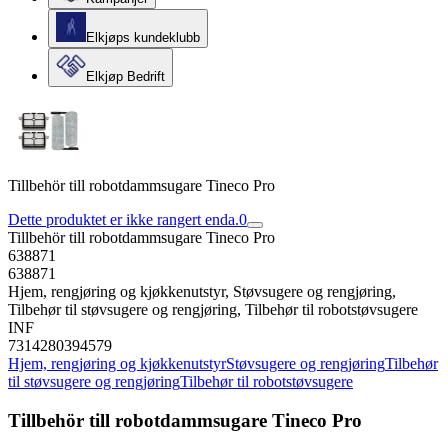
Elkjøps kundeklubb
Elkjøp Bedrift
Tillbehör till robotdammsugare Tineco Pro
Dette produktet er ikke rangert enda.
0
Tillbehör till robotdammsugare Tineco Pro
638871
638871
Hjem, rengjøring og kjøkkenutstyr, Støvsugere og rengjøring,
Tilbehør til støvsugere og rengjøring, Tilbehør til robotstøvsugere
INF
7314280394579
Hjem, rengjøring og kjøkkenutstyr
Støvsugere og rengjøring
Tilbehør
til støvsugere og rengjøring
Tilbehør til robotstøvsugere
Tillbehör till robotdammsugare Tineco Pro