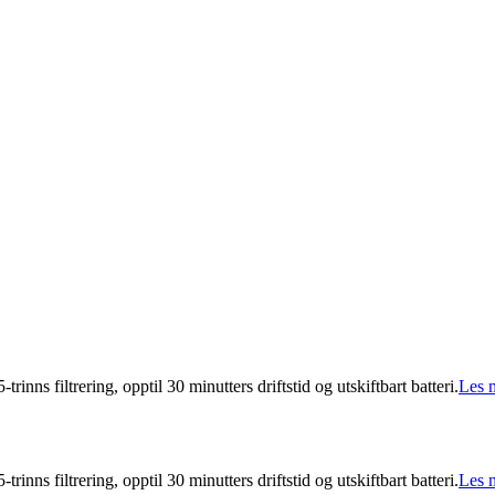
inns filtrering, opptil 30 minutters driftstid og utskiftbart batteri.
Les 
inns filtrering, opptil 30 minutters driftstid og utskiftbart batteri.
Les 