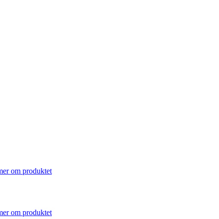
mer om produktet
mer om produktet