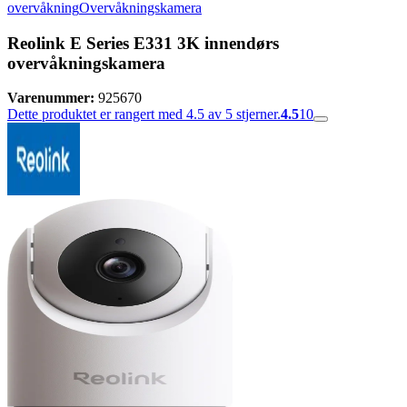
overvåkning
Overvåkningskamera
Reolink E Series E331 3K innendørs
overvåkningskamera
Varenummer:
925670
Dette produktet er rangert med 4.5 av 5 stjerner.
4.5
10