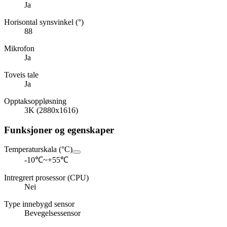
Ja
Horisontal synsvinkel (°)
88
Mikrofon
Ja
Toveis tale
Ja
Opptaksoppløsning
3K (2880x1616)
Funksjoner og egenskaper
Temperaturskala (°C)
-10℃~+55℃
Intregrert prosessor (CPU)
Nei
Type innebygd sensor
Bevegelsessensor