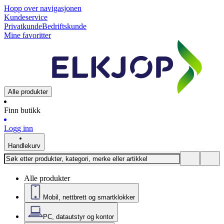
Hopp over navigasjonen
Kundeservice
Privatkunde
Bedriftskunde
Mine favoritter
Alle produkter
Finn butikk
Logg inn
Handlekurv
Alle produkter
Mobil, nettbrett og smartklokker
PC, datautstyr og kontor