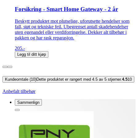
Forsikring - Smart Home Gateway - 2 år
Beskytt produktet mot plutselige, uforutsette hendelser som
fall, støt og tekniske feil. Ubegrenset antall skadehendelser
uten egenandel eller verdiforringelse. Dekker alt tilbehør i
pakken og har rask reparasjon.
205.-
Legg til ditt kjøp
Kundeomtale (10)
Dette produktet er rangert med 4.5 av 5 stjerner.
4.5
10
Anbefalt tilbehør
Sammenlign