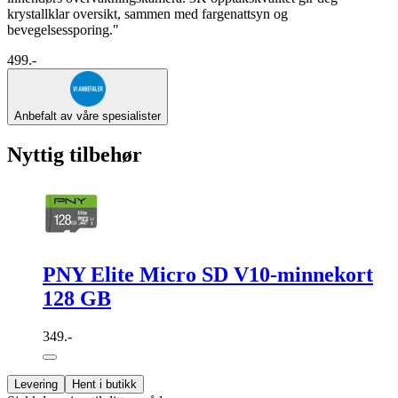
krystallklar oversikt, sammen med fargenattsyn og
bevegelsessporing."
499.-
Anbefalt av våre spesialister
Nyttig tilbehør
PNY Elite Micro SD V10-minnekort
128 GB
349.-
Levering
Hent i butikk