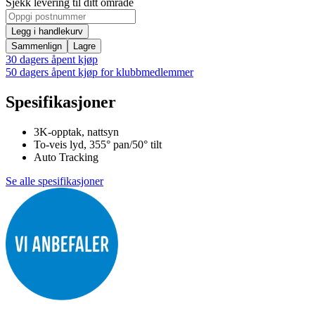
Sjekk levering til ditt område
Legg i handlekurv
Sammenlign
Lagre
30 dagers åpent kjøp
50 dagers åpent kjøp for klubbmedlemmer
Spesifikasjoner
3K-opptak, nattsyn
To-veis lyd, 355° pan/50° tilt
Auto Tracking
Se alle spesifikasjoner