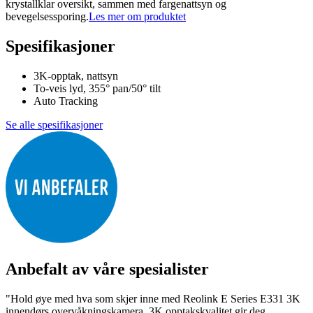
krystallklar oversikt, sammen med fargenattsyn og
bevegelsessporing.
Les mer om produktet
Spesifikasjoner
3K-opptak, nattsyn
To-veis lyd, 355° pan/50° tilt
Auto Tracking
Se alle spesifikasjoner
Anbefalt av våre spesialister
"Hold øye med hva som skjer inne med Reolink E Series E331 3K
innendørs overvåkningskamera. 3K opptakskvalitet gir deg