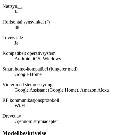
Nattsyn
Ja
Horisontal synsvinkel (°)
88
Toveis tale
Ja
Kompatibelt operativsystem
Android, iOS, Windows
Smart home-kompatibel (fungerer med)
Google Home
Virker med stemmestyring
Google Assistant (Google Home), Amazon Alexa
RF kommunikasjonsprotokoll
Wi-Fi
Drevet av
Gjennom strømadapter
Modellbeskrivelse