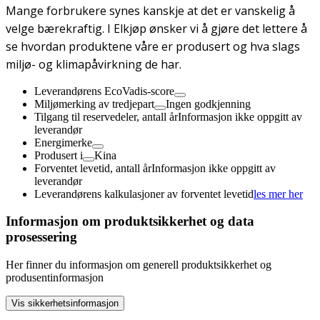
Mange forbrukere synes kanskje at det er vanskelig å
velge bærekraftig. I Elkjøp ønsker vi å gjøre det lettere å
se hvordan produktene våre er produsert og hva slags
miljø- og klimapåvirkning de har.
Leverandørens EcoVadis-score
Miljømerking av tredjepart
Ingen godkjenning
Tilgang til reservedeler, antall år
Informasjon ikke oppgitt av
leverandør
Energimerke
Produsert i
Kina
Forventet levetid, antall år
Informasjon ikke oppgitt av
leverandør
Leverandørens kalkulasjoner av forventet levetid
les mer her
Informasjon om produktsikkerhet og data
prosessering
Her finner du informasjon om generell produktsikkerhet og
produsentinformasjon
Vis sikkerhetsinformasjon