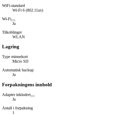
WiFi-standard
Wi-Fi 6 (802.11ax)
Wi-Fi
Ja
Tilkoblinger
WLAN
Lagring
Type minnekort
Micro SD
Automatisk backup
Ja
Forpakningens innhold
Adapter inkludert
Ja
Antall i forpakning
1