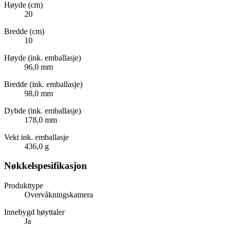
Høyde (cm)
20
Bredde (cm)
10
Høyde (ink. emballasje)
96,0 mm
Bredde (ink. emballasje)
98,0 mm
Dybde (ink. emballasje)
178,0 mm
Vekt ink. emballasje
436,0 g
Nøkkelspesifikasjon
Produkttype
Overvåkningskamera
Innebygd høyttaler
Ja