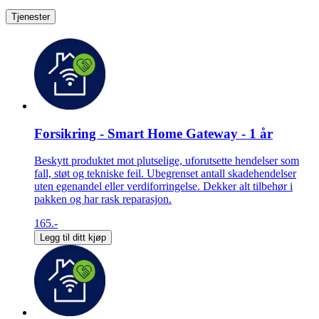
Tjenester
Forsikring - Smart Home Gateway - 1 år
Beskytt produktet mot plutselige, uforutsette hendelser som
fall, støt og tekniske feil. Ubegrenset antall skadehendelser
uten egenandel eller verdiforringelse. Dekker alt tilbehør i
pakken og har rask reparasjon.
165.-
Legg til ditt kjøp