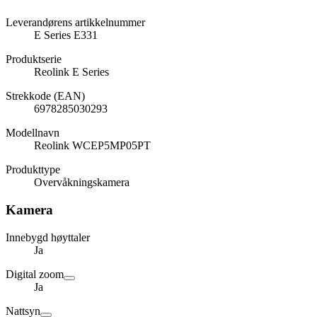
Leverandørens artikkelnummer
E Series E331
Produktserie
Reolink E Series
Strekkode (EAN)
6978285030293
Modellnavn
Reolink WCEP5MP05PT
Produkttype
Overvåkningskamera
Kamera
Innebygd høyttaler
Ja
Digital zoom
Ja
Nattsyn