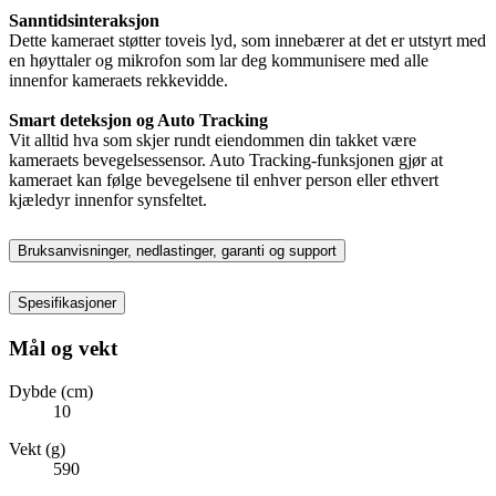
Sanntidsinteraksjon
Dette kameraet støtter toveis lyd, som innebærer at det er utstyrt med
en høyttaler og mikrofon som lar deg kommunisere med alle
innenfor kameraets rekkevidde.
Smart deteksjon og Auto Tracking
Vit alltid hva som skjer rundt eiendommen din takket være
kameraets bevegelsessensor. Auto Tracking-funksjonen gjør at
kameraet kan følge bevegelsene til enhver person eller ethvert
kjæledyr innenfor synsfeltet.
Bruksanvisninger, nedlastinger, garanti og support
Spesifikasjoner
Mål og vekt
Dybde (cm)
10
Vekt (g)
590