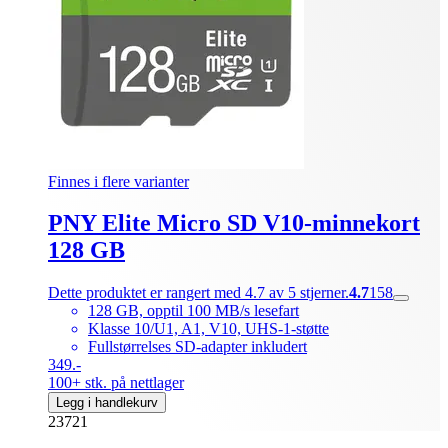
Finnes i flere varianter
PNY Elite Micro SD V10-minnekort
128 GB
Dette produktet er rangert med 4.7 av 5 stjerner.
4.7
158
128 GB, opptil 100 MB/s lesefart
Klasse 10/U1, A1, V10, UHS-1-støtte
Fullstørrelses SD-adapter inkludert
349.-
100+ stk. på nettlager
Legg i handlekurv
23721