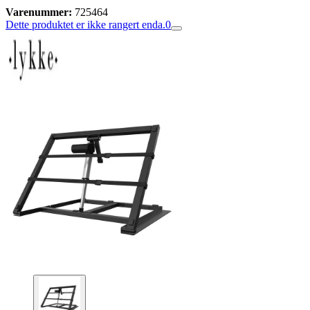
Varenummer:
725464
Dette produktet er ikke rangert enda.
0