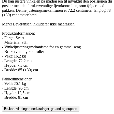
Du kan justere vinkelen på madrassen til nøyaktig den posisjonen du
ønsker med den brukervennlige fjernkontrollen, som følger med
pakken. Denne justeringsmekanismen er 72,2 centimeter lang og 78
(+30) centimeter bred.
Merk! Leveransen inkluderer ikke madrassen.
Produktinformasjon:
- Farge: Svart
- Materiale: Stål
- Vinkeljusteringsmekanisme for en gammel seng
- Brukervennlig kontroller
- Vekt: 16,2 kg
- Lengde: 72,2 cm
- Høyde: 7,3 cm
- Bredde: 85 (+30) cm
Pakkedimensjoner:
- Vekt: 20,1 kg
- Lengde: 95 cm
- Høyde: 12,5 cm
- Bredde: 81 cm
Bruksanvisninger, nedlastinger, garanti og support