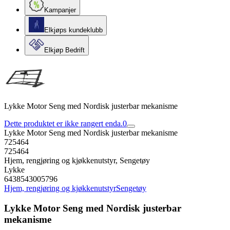
Kampanjer
Elkjøps kundeklubb
Elkjøp Bedrift
Lykke Motor Seng med Nordisk justerbar mekanisme
Dette produktet er ikke rangert enda.
0
Lykke Motor Seng med Nordisk justerbar mekanisme
725464
725464
Hjem, rengjøring og kjøkkenutstyr, Sengetøy
Lykke
6438543005796
Hjem, rengjøring og kjøkkenutstyr
Sengetøy
Lykke Motor Seng med Nordisk justerbar
mekanisme