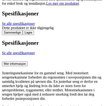
for enkel bruk og installasjon.
Les mer om produktet
Spesifikasjoner
Se alle spesifikasjoner
Dette produktet er ikke tilgjengelig
Sammenlign
Lagre
Spesifikasjoner
Se alle spesifikasjoner
Mer informasjon
Justeringsmekanisme for en gammel seng. Med motorisert
sengemekanisme forbedrer du ergonomien i soveposisjonen din og
samtidig kvaliteten på søvnen din. En justerbar seng er derfor en
utmerket hjelp og lindring hvis du lider av noen form for
søvnproblemer, ryggsmerter, eller tretthet. Motormekanismen i
sengen hjelper også med å redusere snorking fordi den lar deg
forbedre pusteposisjonen din.