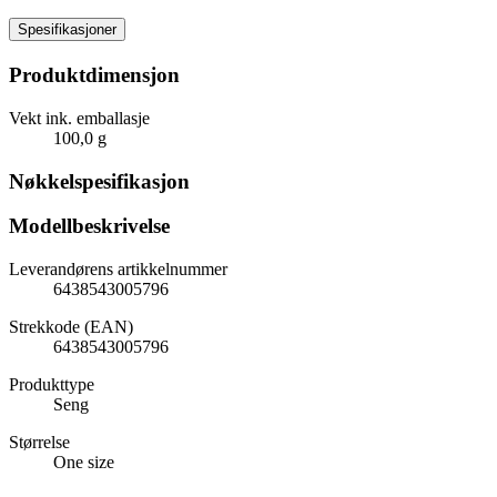
Spesifikasjoner
Produktdimensjon
Vekt ink. emballasje
100,0 g
Nøkkelspesifikasjon
Modellbeskrivelse
Leverandørens artikkelnummer
6438543005796
Strekkode (EAN)
6438543005796
Produkttype
Seng
Størrelse
One size