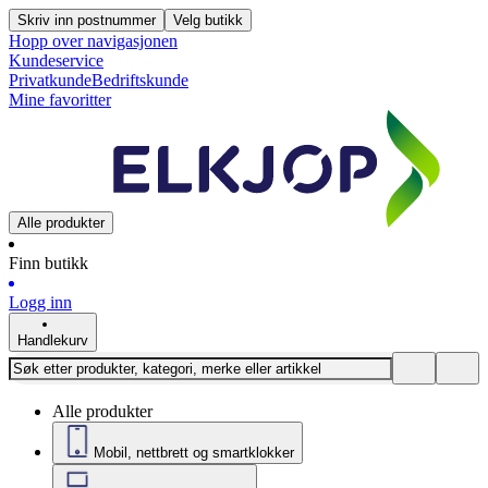
Skriv inn postnummer
Velg butikk
Hopp over navigasjonen
Kundeservice
Privatkunde
Bedriftskunde
Mine favoritter
Alle produkter
Finn butikk
Logg inn
Handlekurv
Alle produkter
Mobil, nettbrett og smartklokker