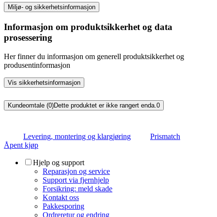
Miljø- og sikkerhetsinformasjon
Informasjon om produktsikkerhet og data
prosessering
Her finner du informasjon om generell produktsikkerhet og
produsentinformasjon
Vis sikkerhetsinformasjon
Kundeomtale (0)
Dette produktet er ikke rangert enda.
0
Levering, montering og klargjøring
Prismatch
Åpent kjøp
Hjelp og support
Reparasjon og service
Support via fjernhjelp
Forsikring: meld skade
Kontakt oss
Pakkesporing
Ordreretur og endring