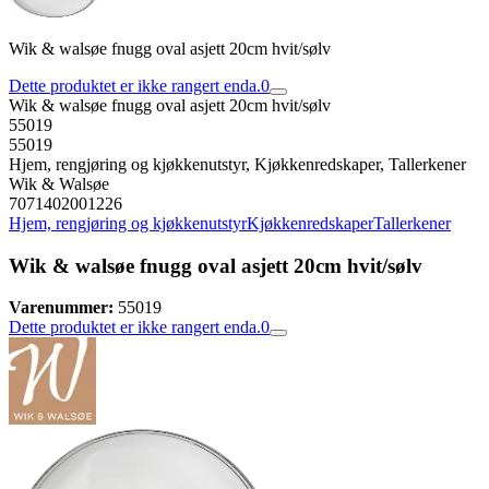
Wik & walsøe fnugg oval asjett 20cm hvit/sølv
Dette produktet er ikke rangert enda.
0
Wik & walsøe fnugg oval asjett 20cm hvit/sølv
55019
55019
Hjem, rengjøring og kjøkkenutstyr, Kjøkkenredskaper, Tallerkener
Wik & Walsøe
7071402001226
Hjem, rengjøring og kjøkkenutstyr
Kjøkkenredskaper
Tallerkener
Wik & walsøe fnugg oval asjett 20cm hvit/sølv
Varenummer:
55019
Dette produktet er ikke rangert enda.
0