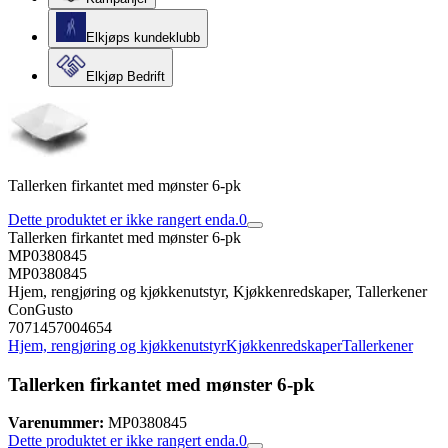
Elkjøps kundeklubb
Elkjøp Bedrift
Tallerken firkantet med mønster 6-pk
Dette produktet er ikke rangert enda.
0
Tallerken firkantet med mønster 6-pk
MP0380845
MP0380845
Hjem, rengjøring og kjøkkenutstyr, Kjøkkenredskaper, Tallerkener
ConGusto
7071457004654
Hjem, rengjøring og kjøkkenutstyr
Kjøkkenredskaper
Tallerkener
Tallerken firkantet med mønster 6-pk
Varenummer:
MP0380845
Dette produktet er ikke rangert enda.
0