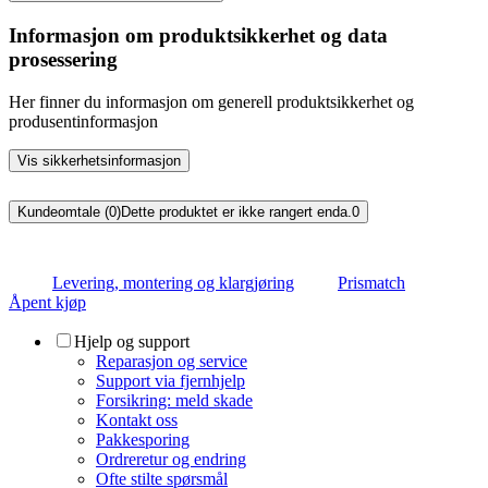
Informasjon om produktsikkerhet og data
prosessering
Her finner du informasjon om generell produktsikkerhet og
produsentinformasjon
Vis sikkerhetsinformasjon
Kundeomtale (0)
Dette produktet er ikke rangert enda.
0
Levering, montering og klargjøring
Prismatch
Åpent kjøp
Hjelp og support
Reparasjon og service
Support via fjernhjelp
Forsikring: meld skade
Kontakt oss
Pakkesporing
Ordreretur og endring
Ofte stilte spørsmål