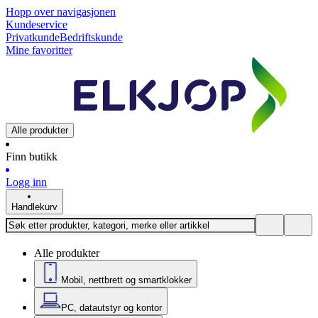
Hopp over navigasjonen
Kundeservice
Privatkunde
Bedriftskunde
Mine favoritter
Alle produkter
Finn butikk
Logg inn
Handlekurv
Alle produkter
Mobil, nettbrett og smartklokker
PC, datautstyr og kontor