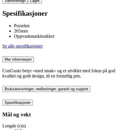
Sammenlign
Lagre
Spesifikasjoner
Porselen
265mm
Oppvaskmaskinsikker
Se alle spesifikasjoner
Mer informasjon
ConGusto betyr «med smak» og er utviklet med fokus på god
kvalitet og godt design, til en fornuftig pris.
Bruksanvisninger, nedlastinger, garanti og support
Spesifikasjoner
Mål og vekt
Lengde (cm)