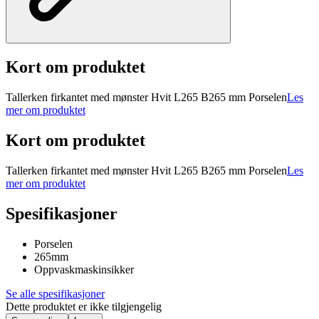
Kort om produktet
Tallerken firkantet med mønster Hvit L265 B265 mm Porselen
Les
mer om produktet
Kort om produktet
Tallerken firkantet med mønster Hvit L265 B265 mm Porselen
Les
mer om produktet
Spesifikasjoner
Porselen
265mm
Oppvaskmaskinsikker
Se alle spesifikasjoner
Dette produktet er ikke tilgjengelig