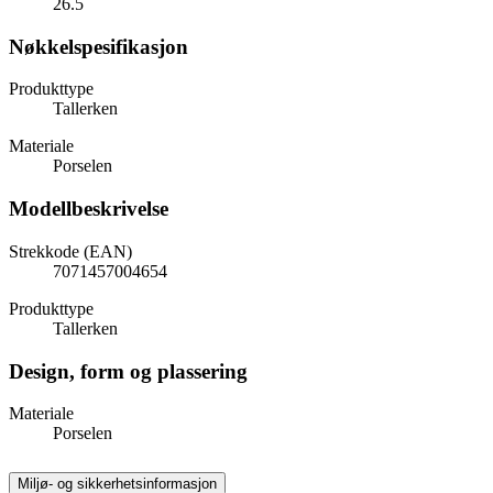
26.5
Nøkkelspesifikasjon
Produkttype
Tallerken
Materiale
Porselen
Modellbeskrivelse
Strekkode (EAN)
7071457004654
Produkttype
Tallerken
Design, form og plassering
Materiale
Porselen
Miljø- og sikkerhetsinformasjon