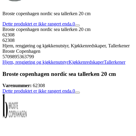
Broste copenhagen nordic sea tallerken 20 cm
Dette produktet er ikke rangert enda.
0
Broste copenhagen nordic sea tallerken 20 cm
62308
62308
Hjem, rengjøring og kjøkkenutstyr, Kjøkkenredskaper, Tallerkener
Broste Copenhagen
5709895363799
Hjem, rengjøring og kjøkkenutstyr
Kjøkkenredskaper
Tallerkener
Broste copenhagen nordic sea tallerken 20 cm
Varenummer:
62308
Dette produktet er ikke rangert enda.
0