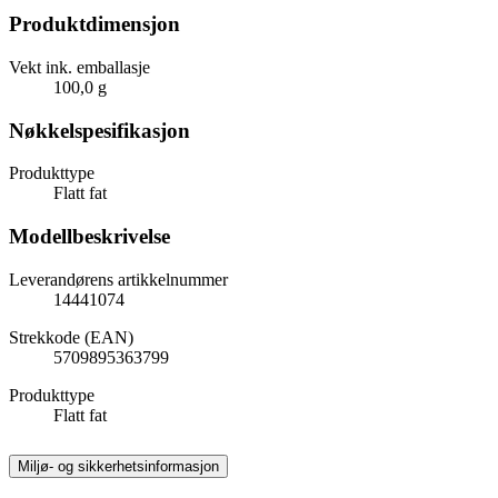
Produktdimensjon
Vekt ink. emballasje
100,0 g
Nøkkelspesifikasjon
Produkttype
Flatt fat
Modellbeskrivelse
Leverandørens artikkelnummer
14441074
Strekkode (EAN)
5709895363799
Produkttype
Flatt fat
Miljø- og sikkerhetsinformasjon