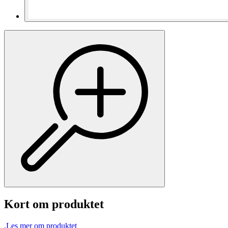
Kort om produktet
.
Les mer om produktet