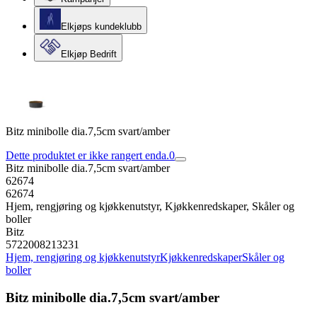
Elkjøps kundeklubb
Elkjøp Bedrift
Bitz minibolle dia.7,5cm svart/amber
Dette produktet er ikke rangert enda.
0
Bitz minibolle dia.7,5cm svart/amber
62674
62674
Hjem, rengjøring og kjøkkenutstyr, Kjøkkenredskaper, Skåler og
boller
Bitz
5722008213231
Hjem, rengjøring og kjøkkenutstyr
Kjøkkenredskaper
Skåler og
boller
Bitz minibolle dia.7,5cm svart/amber