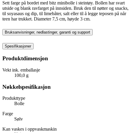
Sett farge på bordet med bitz minibolle i steintøy. Bollen har svart
utside og blank ravfarget på innsiden. Bruk den til nøtter og snacks,
til soyasaus og dip, til limebåter, salt eller til å legge teposen på når
teen har trukket. Diameter 7,5 cm, høyde 3 cm.
Bruksanvisninger, nedlastinger, garanti og support
Spesifikasjoner
Produktdimensjon
Vekt ink. emballasje
100,0 g
Nøkkelspesifikasjon
Produkttype
Bolle
Farge
Sølv
Kan vaskes i oppvaskmaskin