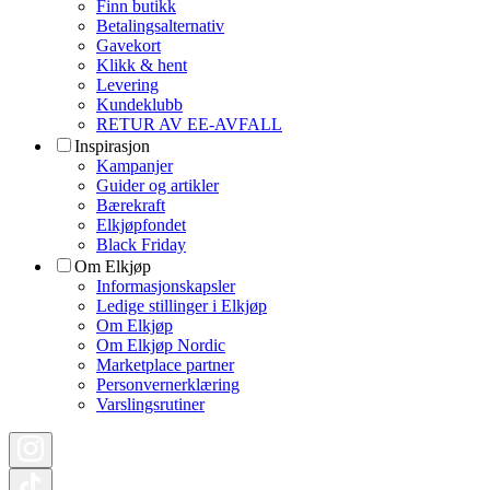
Finn butikk
Betalingsalternativ
Gavekort
Klikk & hent
Levering
Kundeklubb
RETUR AV EE-AVFALL
Inspirasjon
Kampanjer
Guider og artikler
Bærekraft
Elkjøpfondet
Black Friday
Om Elkjøp
Informasjonskapsler
Ledige stillinger i Elkjøp
Om Elkjøp
Om Elkjøp Nordic
Marketplace partner
Personvernerklæring
Varslingsrutiner