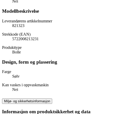
Nei
Modellbeskrivelse
Leverandørens artikkelnummer
821323
Strekkode (EAN)
5722008213231
Produkttype
Bolle
Design, form og plassering
Farge
Sølv
Kan vaskes i oppvaskmaskin
Nei
Miljø- og sikkerhetsinformasjon
Informasjon om produktsikkerhet og data