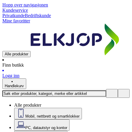
Hopp over navigasjonen
Kundeservice
Privatkunde
Bedriftskunde
Mine favoritter
Alle produkter
Finn butikk
Logg inn
Handlekurv
Alle produkter
Mobil, nettbrett og smartklokker
PC, datautstyr og kontor