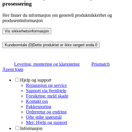
prosessering
Her finner du informasjon om generell produktsikkerhet og
produsentinformasjon
Vis sikkerhetsinformasjon
Kundeomtale (0)
Dette produktet er ikke rangert enda.
0
Levering, montering og klargjøring
Prismatch
Åpent kjøp
Hjelp og support
Reparasjon og service
Support via fjernhjelp
Forsikring: meld skade
Kontakt oss
Pakkesporing
Ordreretur og endring
Ofte stilte spørsmål
Mer: Hjelp og support
Informasjon