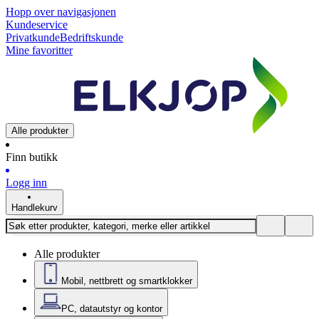
Hopp over navigasjonen
Kundeservice
Privatkunde
Bedriftskunde
Mine favoritter
Alle produkter
Finn butikk
Logg inn
Handlekurv
Alle produkter
Mobil, nettbrett og smartklokker
PC, datautstyr og kontor