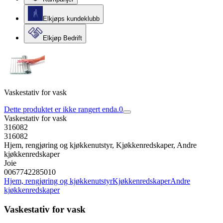
Elkjøps kundeklubb
Elkjøp Bedrift
Vaskestativ for vask
Dette produktet er ikke rangert enda.
0
Vaskestativ for vask
316082
316082
Hjem, rengjøring og kjøkkenutstyr, Kjøkkenredskaper, Andre
kjøkkenredskaper
Joie
0067742285010
Hjem, rengjøring og kjøkkenutstyr
Kjøkkenredskaper
Andre
kjøkkenredskaper
Vaskestativ for vask