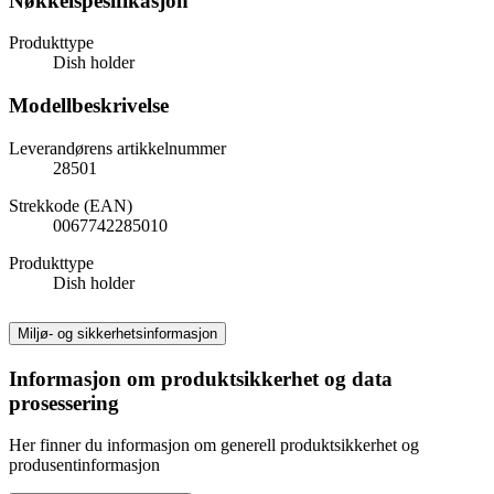
Nøkkelspesifikasjon
Produkttype
Dish holder
Modellbeskrivelse
Leverandørens artikkelnummer
28501
Strekkode (EAN)
0067742285010
Produkttype
Dish holder
Miljø- og sikkerhetsinformasjon
Informasjon om produktsikkerhet og data
prosessering
Her finner du informasjon om generell produktsikkerhet og
produsentinformasjon