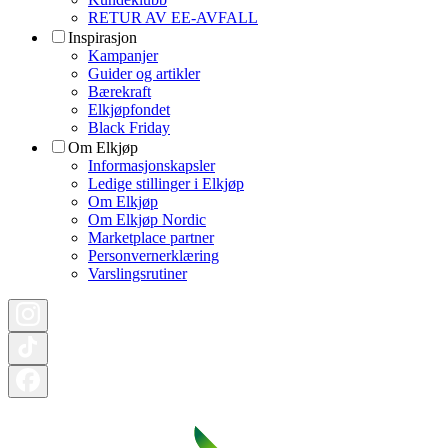
RETUR AV EE-AVFALL
Inspirasjon
Kampanjer
Guider og artikler
Bærekraft
Elkjøpfondet
Black Friday
Om Elkjøp
Informasjonskapsler
Ledige stillinger i Elkjøp
Om Elkjøp
Om Elkjøp Nordic
Marketplace partner
Personvernerklæring
Varslingsrutiner