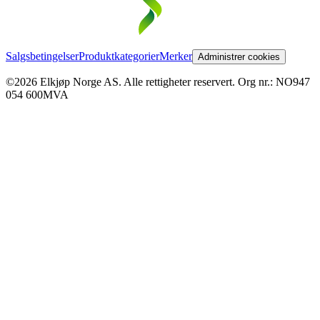
Salgsbetingelser
Produktkategorier
Merker
Administrer cookies
©2026 Elkjøp Norge AS. Alle rettigheter reservert. Org nr.: NO947
054 600MVA