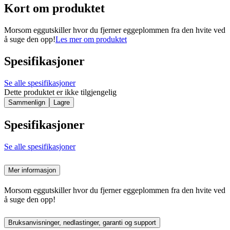
Kort om produktet
Morsom eggutskiller hvor du fjerner eggeplommen fra den hvite ved
å suge den opp!
Les mer om produktet
Spesifikasjoner
Se alle spesifikasjoner
Dette produktet er ikke tilgjengelig
Sammenlign
Lagre
Spesifikasjoner
Se alle spesifikasjoner
Mer informasjon
Morsom eggutskiller hvor du fjerner eggeplommen fra den hvite ved
å suge den opp!
Bruksanvisninger, nedlastinger, garanti og support