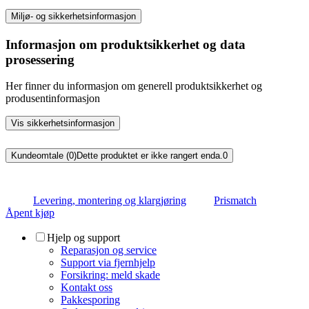
Miljø- og sikkerhetsinformasjon
Informasjon om produktsikkerhet og data
prosessering
Her finner du informasjon om generell produktsikkerhet og
produsentinformasjon
Vis sikkerhetsinformasjon
Kundeomtale (0)
Dette produktet er ikke rangert enda.
0
Levering, montering og klargjøring
Prismatch
Åpent kjøp
Hjelp og support
Reparasjon og service
Support via fjernhjelp
Forsikring: meld skade
Kontakt oss
Pakkesporing