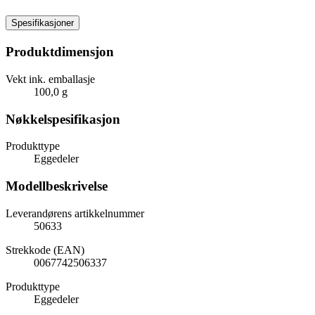
Spesifikasjoner
Produktdimensjon
Vekt ink. emballasje
100,0 g
Nøkkelspesifikasjon
Produkttype
Eggedeler
Modellbeskrivelse
Leverandørens artikkelnummer
50633
Strekkode (EAN)
0067742506337
Produkttype
Eggedeler