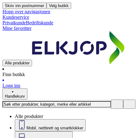
Skriv inn postnummer
Velg butikk
Hopp over navigasjonen
Kundeservice
Privatkunde
Bedriftskunde
Mine favoritter
Alle produkter
Finn butikk
Logg inn
Handlekurv
Alle produkter
Mobil, nettbrett og smartklokker