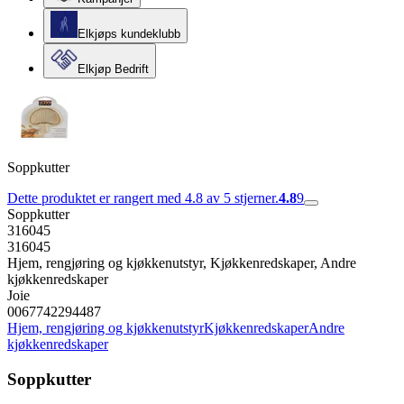
Elkjøps kundeklubb
Elkjøp Bedrift
Soppkutter
Dette produktet er rangert med 4.8 av 5 stjerner.
4.8
9
Soppkutter
316045
316045
Hjem, rengjøring og kjøkkenutstyr, Kjøkkenredskaper, Andre
kjøkkenredskaper
Joie
0067742294487
Hjem, rengjøring og kjøkkenutstyr
Kjøkkenredskaper
Andre
kjøkkenredskaper
Soppkutter