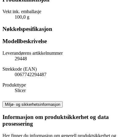
Vekt ink. emballasje
100,0 g
Nøkkelspesifikasjon
Modellbeskrivelse
Leverandørens artikkelnummer
29448
Strekkode (EAN)
0067742294487
Produkttype
Slicer
Miljø- og sikkerhetsinformasjon
Informasjon om produktsikkerhet og data
prosessering
Her finner du informasjon om generell produktsikkerhet og