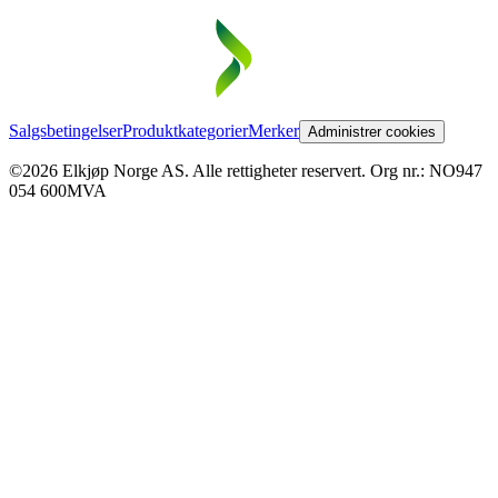
Salgsbetingelser
Produktkategorier
Merker
Administrer cookies
©2026 Elkjøp Norge AS. Alle rettigheter reservert. Org nr.: NO947
054 600MVA