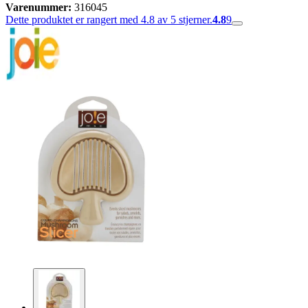
Varenummer:
316045
Dette produktet er rangert med 4.8 av 5 stjerner.
4.8
9