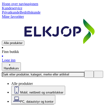
Hopp over navigasjonen
Kundeservice
Privatkunde
Bedriftskunde
Mine favoritter
Alle produkter
Finn butikk
Logg inn
Handlekurv
Alle produkter
Mobil, nettbrett og smartklokker
PC, datautstyr og kontor