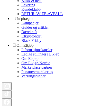
Klikk & hent
Levering
Kundeklubb
RETUR AV EE-AVFALL
Inspirasjon
Kampanjer
Guider og artikler
Bærekraft
Elkjøpfondet
Black Friday
Om Elkjøp
Informasjonskapsler
Ledige stillinger i Elkjøp
Om Elkjøp
Om Elkjøp Nordic
Marketplace partner
Personvernerklæring
Varslingsrutiner