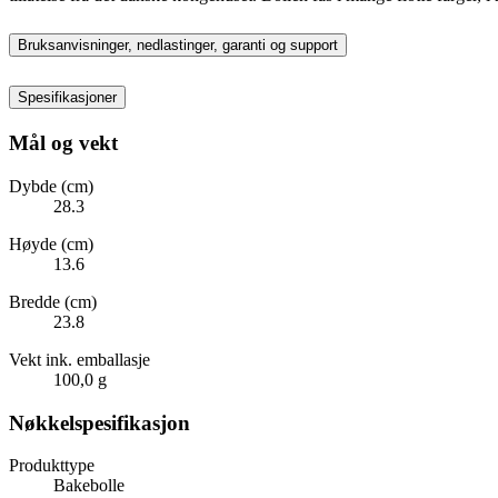
Bruksanvisninger, nedlastinger, garanti og support
Spesifikasjoner
Mål og vekt
Dybde (cm)
28.3
Høyde (cm)
13.6
Bredde (cm)
23.8
Vekt ink. emballasje
100,0 g
Nøkkelspesifikasjon
Produkttype
Bakebolle