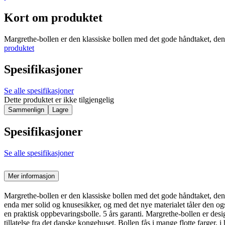
Kort om produktet
Margrethe-bollen er den klassiske bollen med det gode håndtaket, den
produktet
Spesifikasjoner
Se alle spesifikasjoner
Dette produktet er ikke tilgjengelig
Sammenlign
Lagre
Spesifikasjoner
Se alle spesifikasjoner
Mer informasjon
Margrethe-bollen er den klassiske bollen med det gode håndtaket, den
enda mer solid og knusesikker, og med det nye materialet tåler den også
en praktisk oppbevaringsbolle. 5 års garanti. Margrethe-bollen er de
tillatelse fra det danske kongehuset. Bollen fås i mange flotte farger, 