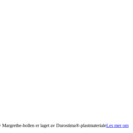
v Margrethe-bollen er laget av Durostima®-plastmateriale
Les mer om