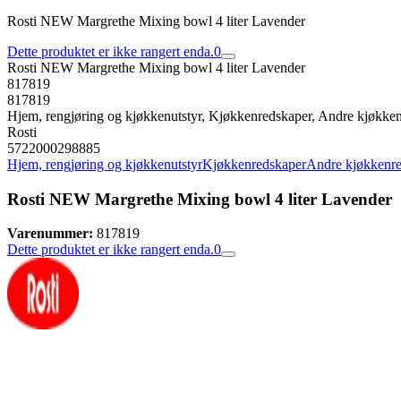
Rosti NEW Margrethe Mixing bowl 4 liter Lavender
Dette produktet er ikke rangert enda.
0
Rosti NEW Margrethe Mixing bowl 4 liter Lavender
817819
817819
Hjem, rengjøring og kjøkkenutstyr, Kjøkkenredskaper, Andre kjøkke
Rosti
5722000298885
Hjem, rengjøring og kjøkkenutstyr
Kjøkkenredskaper
Andre kjøkkenr
Rosti NEW Margrethe Mixing bowl 4 liter Lavender
Varenummer:
817819
Dette produktet er ikke rangert enda.
0