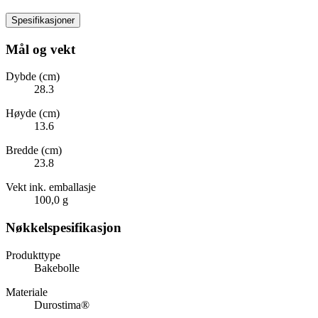
Spesifikasjoner
Mål og vekt
Dybde (cm)
28.3
Høyde (cm)
13.6
Bredde (cm)
23.8
Vekt ink. emballasje
100,0 g
Nøkkelspesifikasjon
Produkttype
Bakebolle
Materiale
Durostima®