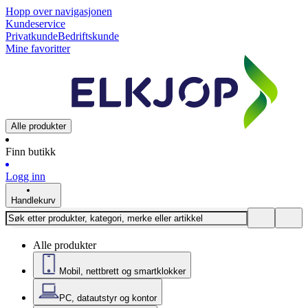
Hopp over navigasjonen
Kundeservice
Privatkunde
Bedriftskunde
Mine favoritter
Alle produkter
Finn butikk
Logg inn
Handlekurv
Alle produkter
Mobil, nettbrett og smartklokker
PC, datautstyr og kontor