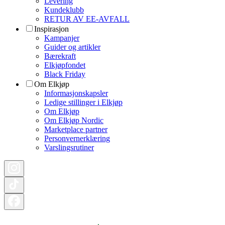
Levering
Kundeklubb
RETUR AV EE-AVFALL
Inspirasjon
Kampanjer
Guider og artikler
Bærekraft
Elkjøpfondet
Black Friday
Om Elkjøp
Informasjonskapsler
Ledige stillinger i Elkjøp
Om Elkjøp
Om Elkjøp Nordic
Marketplace partner
Personvernerklæring
Varslingsrutiner