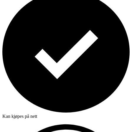
Kan kjøpes på nett