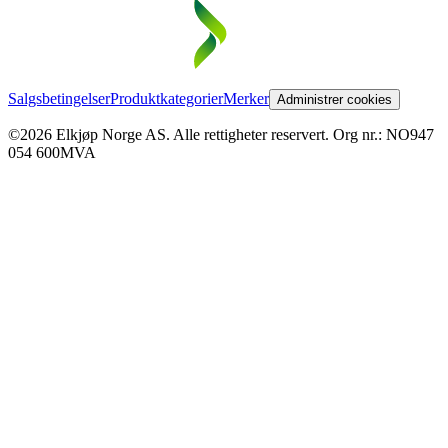
Salgsbetingelser
Produktkategorier
Merker
Administrer cookies
©2026 Elkjøp Norge AS. Alle rettigheter reservert. Org nr.: NO947
054 600MVA