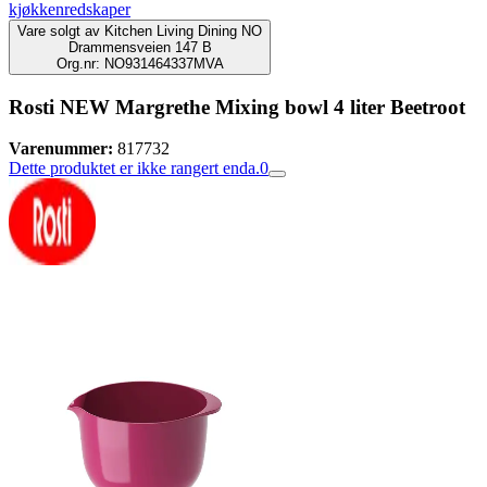
kjøkkenredskaper
Vare solgt av
Kitchen Living Dining NO
Drammensveien 147 B
Org.nr: NO931464337MVA
Rosti NEW Margrethe Mixing bowl 4 liter Beetroot
Varenummer:
817732
Dette produktet er ikke rangert enda.
0