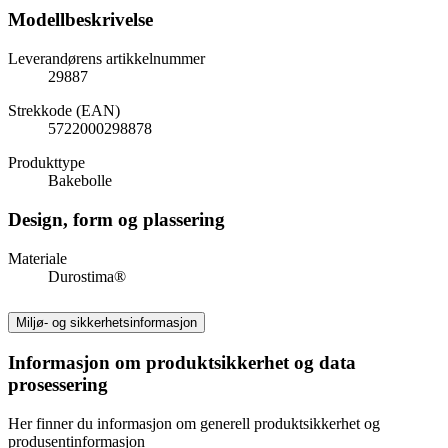
Modellbeskrivelse
Leverandørens artikkelnummer
29887
Strekkode (EAN)
5722000298878
Produkttype
Bakebolle
Design, form og plassering
Materiale
Durostima®
Miljø- og sikkerhetsinformasjon
Informasjon om produktsikkerhet og data
prosessering
Her finner du informasjon om generell produktsikkerhet og
produsentinformasjon