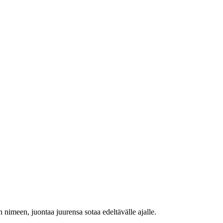
imeen, juontaa juurensa sotaa edeltävälle ajalle.