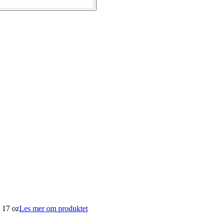
, 17 oz
Les mer om produktet