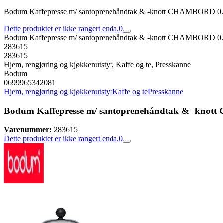
Bodum Kaffepresse m/ santoprenehåndtak & -knott CHAMBORD 0.
Dette produktet er ikke rangert enda.
0
Bodum Kaffepresse m/ santoprenehåndtak & -knott CHAMBORD 0.
283615
283615
Hjem, rengjøring og kjøkkenutstyr, Kaffe og te, Presskanne
Bodum
0699965342081
Hjem, rengjøring og kjøkkenutstyr
Kaffe og te
Presskanne
Bodum Kaffepresse m/ santoprenehåndtak & -kno
Varenummer:
283615
Dette produktet er ikke rangert enda.
0