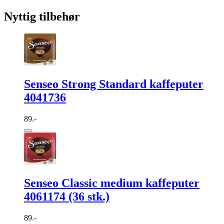
Nyttig tilbehør
Senseo Strong Standard kaffeputer
4041736
89.-
Senseo Classic medium kaffeputer
4061174 (36 stk.)
89.-