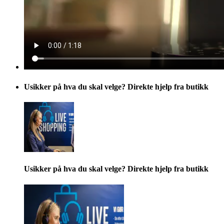
Usikker på hva du skal velge? Direkte hjelp fra butikk
Usikker på hva du skal velge? Direkte hjelp fra butikk