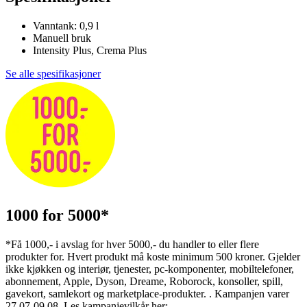
Vanntank: 0,9 l
Manuell bruk
Intensity Plus, Crema Plus
Se alle spesifikasjoner
1000 for 5000*
*Få 1000,- i avslag for hver 5000,- du handler to eller flere
produkter for. Hvert produkt må koste minimum 500 kroner. Gjelder
ikke kjøkken og interiør, tjenester, pc-komponenter, mobiltelefoner,
abonnement, Apple, Dyson, Dreame, Roborock, konsoller, spill,
gavekort, samlekort og marketplace-produkter. . Kampanjen varer
27.07-09.08. Les kampanjevilkår her: