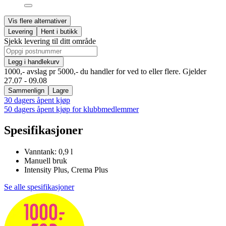
Vis flere alternativer
Levering
Hent i butikk
Sjekk levering til ditt område
Legg i handlekurv
1000,- avslag pr 5000,- du handler for ved to eller flere. Gjelder
27.07 - 09.08
Sammenlign
Lagre
30 dagers åpent kjøp
50 dagers åpent kjøp for klubbmedlemmer
Spesifikasjoner
Vanntank: 0,9 l
Manuell bruk
Intensity Plus, Crema Plus
Se alle spesifikasjoner