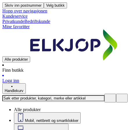
Skriv inn postnummer
Velg butikk
Hopp over navigasjonen
Kundeservice
Privatkunde
Bedriftskunde
Mine favoritter
Alle produkter
Finn butikk
Logg inn
Handlekurv
Alle produkter
Mobil, nettbrett og smartklokker