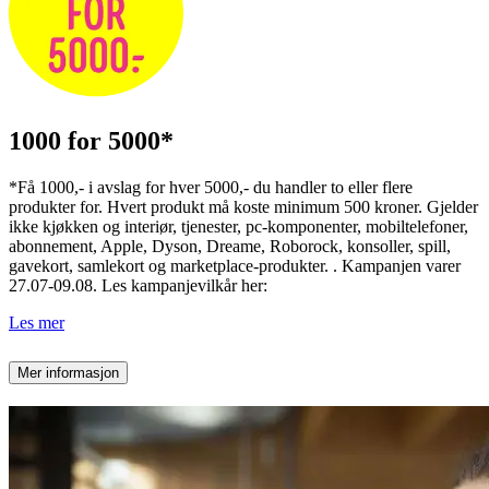
1000 for 5000*
*Få 1000,- i avslag for hver 5000,- du handler to eller flere
produkter for. Hvert produkt må koste minimum 500 kroner. Gjelder
ikke kjøkken og interiør, tjenester, pc-komponenter, mobiltelefoner,
abonnement, Apple, Dyson, Dreame, Roborock, konsoller, spill,
gavekort, samlekort og marketplace-produkter. . Kampanjen varer
27.07-09.08. Les kampanjevilkår her:
Les mer
Mer informasjon