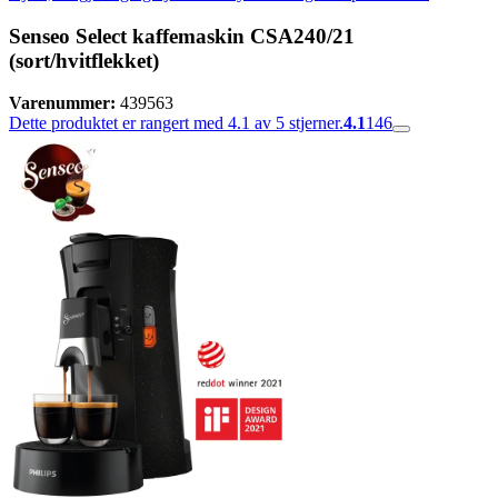
Senseo Select kaffemaskin CSA240/21
(sort/hvitflekket)
Varenummer:
439563
Dette produktet er rangert med 4.1 av 5 stjerner.
4.1
146