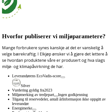
Hvorfor publiserer vi miljøparametere?
Mange forbrukere synes kanskje at det er vanskelig å
velge bærekraftig. I Elkjøp ønsker vi å gjøre det lettere å
se hvordan produktene våre er produsert og hva slags
miljø- og klimapåvirkning de har.
Leverandørens EcoVadis-score
Silver
Vurdering gyldig fra
2023
Miljømerking av tredjepart
Ingen godkjenning
Tilgang til reservedeler, antall år
Informasjon ikke oppgitt av
leverandør
Energimerke