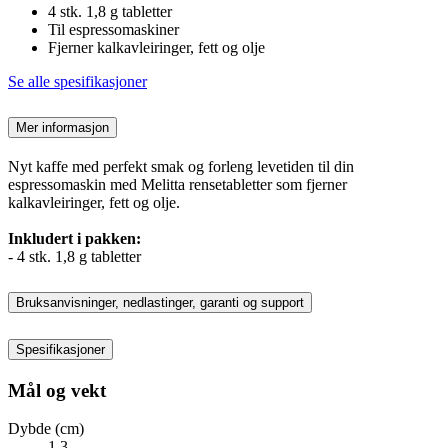
4 stk. 1,8 g tabletter
Til espressomaskiner
Fjerner kalkavleiringer, fett og olje
Se alle spesifikasjoner
Mer informasjon
Nyt kaffe med perfekt smak og forleng levetiden til din
espressomaskin med Melitta rensetabletter som fjerner
kalkavleiringer, fett og olje.
Inkludert i pakken:
- 4 stk. 1,8 g tabletter
Bruksanvisninger, nedlastinger, garanti og support
Spesifikasjoner
Mål og vekt
Dybde (cm)
1.3