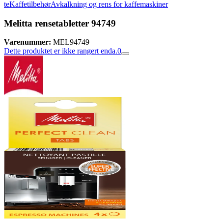
te
Kaffetilbehør
Avkalkning og rens for kaffemaskiner
Melitta rensetabletter 94749
Varenummer:
MEL94749
Dette produktet er ikke rangert enda.
0