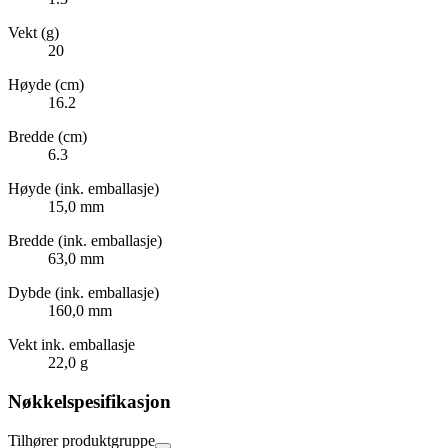
Vekt (g)
20
Høyde (cm)
16.2
Bredde (cm)
6.3
Høyde (ink. emballasje)
15,0 mm
Bredde (ink. emballasje)
63,0 mm
Dybde (ink. emballasje)
160,0 mm
Vekt ink. emballasje
22,0 g
Nøkkelspesifikasjon
Tilhører produktgruppe