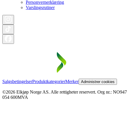
Personvernerklæring
Varslingsrutiner
Salgsbetingelser
Produktkategorier
Merker
Administrer cookies
©2026 Elkjøp Norge AS. Alle rettigheter reservert. Org nr.: NO947
054 600MVA