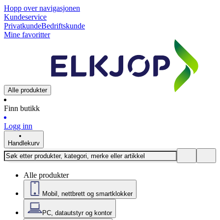
Hopp over navigasjonen
Kundeservice
Privatkunde
Bedriftskunde
Mine favoritter
Alle produkter
Finn butikk
Logg inn
Handlekurv
Alle produkter
Mobil, nettbrett og smartklokker
PC, datautstyr og kontor