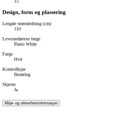
15
Design, form og plassering
Lengde strømledning (cm)
110
Leverandørens farge
Piano White
Farge
Hvit
Kontrolltype
Berøring
Skjerm
Ja
Miljø- og sikkerhetsinformasjon