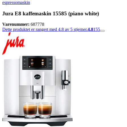
espressomaskin
Jura E8 kaffemaskin 15585 (piano white)
Varenummer:
687778
Dette produktet er rangert med 4.8 av 5 stjerner.
4.8
155