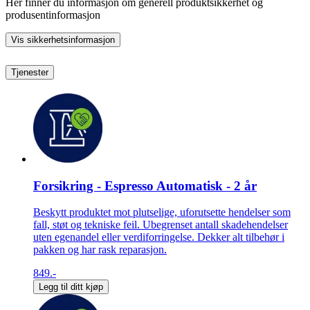
Her finner du informasjon om generell produktsikkerhet og
produsentinformasjon
Vis sikkerhetsinformasjon
Tjenester
Forsikring - Espresso Automatisk - 2 år
Beskytt produktet mot plutselige, uforutsette hendelser som
fall, støt og tekniske feil. Ubegrenset antall skadehendelser
uten egenandel eller verdiforringelse. Dekker alt tilbehør i
pakken og har rask reparasjon.
849.-
Legg til ditt kjøp