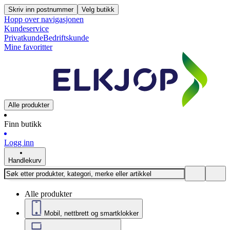
Skriv inn postnummer
Velg butikk
Hopp over navigasjonen
Kundeservice
Privatkunde
Bedriftskunde
Mine favoritter
Alle produkter
Finn butikk
Logg inn
Handlekurv
Alle produkter
Mobil, nettbrett og smartklokker