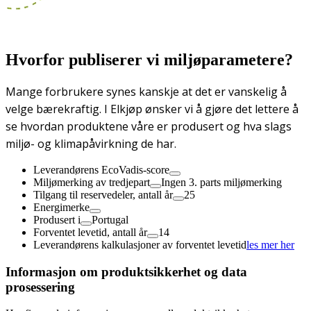
Hvorfor publiserer vi miljøparametere?
Mange forbrukere synes kanskje at det er vanskelig å
velge bærekraftig. I Elkjøp ønsker vi å gjøre det lettere å
se hvordan produktene våre er produsert og hva slags
miljø- og klimapåvirkning de har.
Leverandørens EcoVadis-score
Miljømerking av tredjepart
Ingen 3. parts miljømerking
Tilgang til reservedeler, antall år
25
Energimerke
Produsert i
Portugal
Forventet levetid, antall år
14
Leverandørens kalkulasjoner av forventet levetid
les mer her
Informasjon om produktsikkerhet og data
prosessering