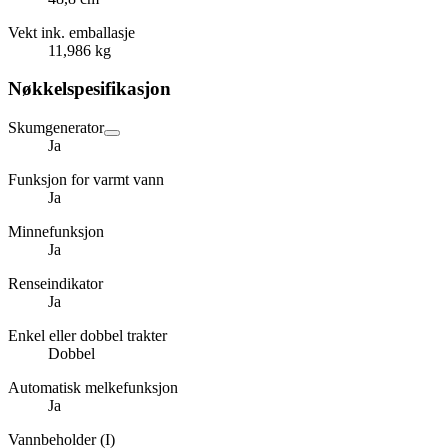
Vekt ink. emballasje
11,986 kg
Nøkkelspesifikasjon
Skumgenerator
Ja
Funksjon for varmt vann
Ja
Minnefunksjon
Ja
Renseindikator
Ja
Enkel eller dobbel trakter
Dobbel
Automatisk melkefunksjon
Ja
Vannbeholder (I)