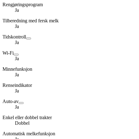
Rengjøringsprogram
Ja
Tilberedning med fersk melk
Ja
Tidskontroll
Ja
Wi-Fi
Ja
Minnefunksjon
Ja
Renseindikator
Ja
Auto-av
Ja
Enkel eller dobbel trakter
Dobbel
Automatisk melkefunksjon