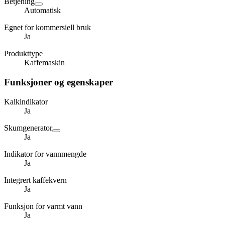
Betjening
Automatisk
Egnet for kommersiell bruk
Ja
Produkttype
Kaffemaskin
Funksjoner og egenskaper
Kalkindikator
Ja
Skumgenerator
Ja
Indikator for vannmengde
Ja
Integrert kaffekvern
Ja
Funksjon for varmt vann
Ja