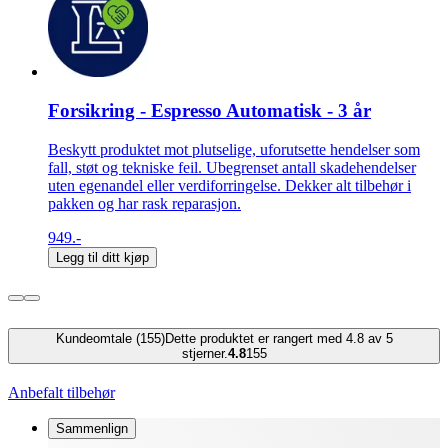
Forsikring - Espresso Automatisk - 3 år
Beskytt produktet mot plutselige, uforutsette hendelser som
fall, støt og tekniske feil. Ubegrenset antall skadehendelser
uten egenandel eller verdiforringelse. Dekker alt tilbehør i
pakken og har rask reparasjon.
949.-
Legg til ditt kjøp
Kundeomtale (155)
Dette produktet er rangert med 4.8 av 5
stjerner.
4.8
155
Anbefalt tilbehør
Sammenlign