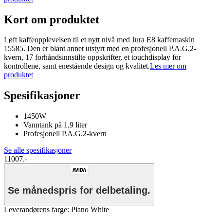
Kort om produktet
Løft kaffeopplevelsen til et nytt nivå med Jura E8 kaffemaskin
15585. Den er blant annet utstyrt med en profesjonell P.A.G.2-
kvern, 17 forhåndsinnstilte oppskrifter, et touchdisplay for
kontrollene, samt enestående design og kvalitet.
Les mer om
produktet
Spesifikasjoner
1450W
Vanntank på 1,9 liter
Profesjonell P.A.G.2-kvern
Se alle spesifikasjoner
11007.-
Se månedspris for delbetaling.
Leverandørens farge
:
Piano White