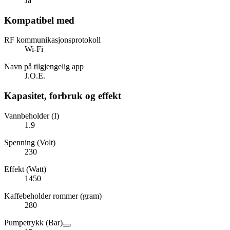
Ja
Kompatibel med
RF kommunikasjonsprotokoll
Wi-Fi
Navn på tilgjengelig app
J.O.E.
Kapasitet, forbruk og effekt
Vannbeholder (I)
1.9
Spenning (Volt)
230
Effekt (Watt)
1450
Kaffebeholder rommer (gram)
280
Pumpetrykk (Bar)