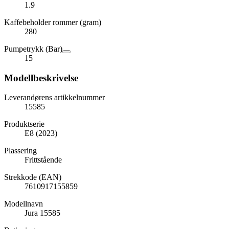
1.9
Kaffebeholder rommer (gram)
280
Pumpetrykk (Bar)
15
Modellbeskrivelse
Leverandørens artikkelnummer
15585
Produktserie
E8 (2023)
Plassering
Frittstående
Strekkode (EAN)
7610917155859
Modellnavn
Jura 15585