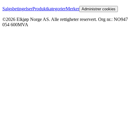
Salgsbetingelser
Produktkategorier
Merker
Administrer cookies
©2026 Elkjøp Norge AS. Alle rettigheter reservert. Org nr.: NO947
054 600MVA