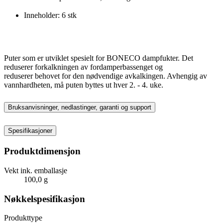
Inneholder: 6 stk
Puter som er utviklet spesielt for BONECO dampfukter. Det
reduserer forkalkningen av fordamperbassenget og
reduserer behovet for den nødvendige avkalkingen. Avhengig av
vannhardheten, må puten byttes ut hver 2. - 4. uke.
Bruksanvisninger, nedlastinger, garanti og support
Spesifikasjoner
Produktdimensjon
Vekt ink. emballasje
100,0 g
Nøkkelspesifikasjon
Produkttype