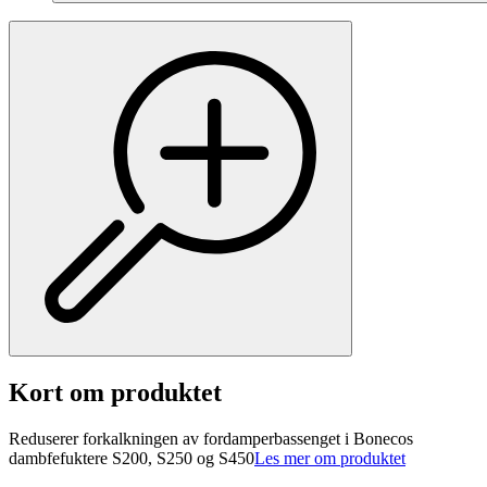
Kort om produktet
Reduserer forkalkningen av fordamperbassenget i Bonecos
dambfefuktere S200, S250 og S450
Les mer om produktet