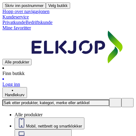
Skriv inn postnummer
Velg butikk
Hopp over navigasjonen
Kundeservice
Privatkunde
Bedriftskunde
Mine favoritter
Alle produkter
Finn butikk
Logg inn
Handlekurv
Alle produkter
Mobil, nettbrett og smartklokker