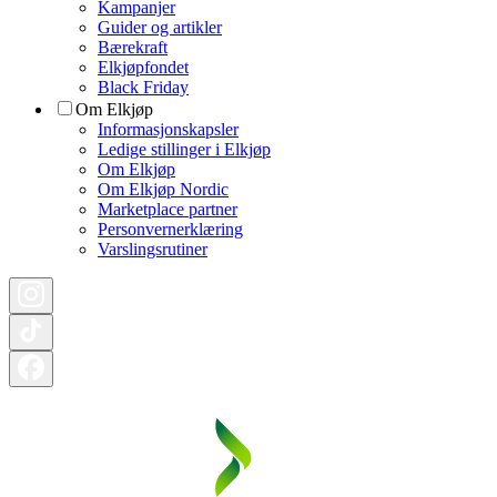
Kampanjer
Guider og artikler
Bærekraft
Elkjøpfondet
Black Friday
Om Elkjøp
Informasjonskapsler
Ledige stillinger i Elkjøp
Om Elkjøp
Om Elkjøp Nordic
Marketplace partner
Personvernerklæring
Varslingsrutiner