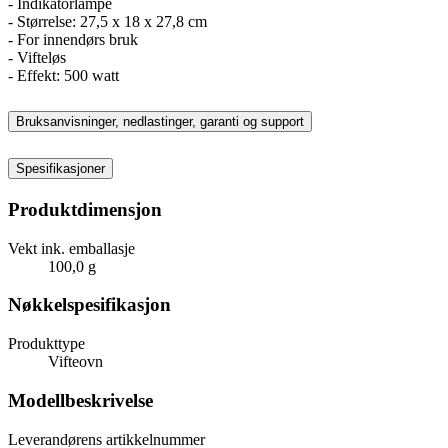
- Indikatorlampe
- Størrelse: 27,5 x 18 x 27,8 cm
- For innendørs bruk
- Vifteløs
- Effekt: 500 watt
Bruksanvisninger, nedlastinger, garanti og support
Spesifikasjoner
Produktdimensjon
Vekt ink. emballasje
100,0 g
Nøkkelspesifikasjon
Produkttype
Vifteovn
Modellbeskrivelse
Leverandørens artikkelnummer