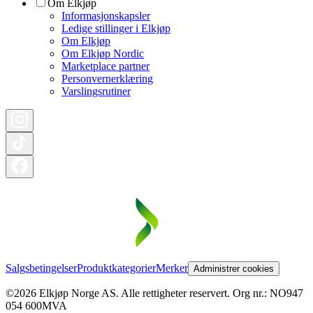
Om Elkjøp
Informasjonskapsler
Ledige stillinger i Elkjøp
Om Elkjøp
Om Elkjøp Nordic
Marketplace partner
Personvernerklæring
Varslingsrutiner
Salgsbetingelser
Produktkategorier
Merker
Administrer cookies
©2026 Elkjøp Norge AS. Alle rettigheter reservert. Org nr.: NO947
054 600MVA