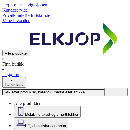
Hopp over navigasjonen
Kundeservice
Privatkunde
Bedriftskunde
Mine favoritter
Alle produkter
Finn butikk
Logg inn
Handlekurv
Alle produkter
Mobil, nettbrett og smartklokker
PC, datautstyr og kontor