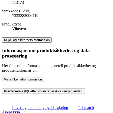
113173
Strekkode (EAN)
7333282006419
Produkttype
Vifteovn
Miljø- og sikkerhetsinformasjon
Informasjon om produktsikkerhet og data
prosessering
Her finner du informasjon om generell produktsikkerhet og
produsentinformasjon
Vis sikkerhetsinformasjon
Kundeomtale (0)
Dette produktet er ikke rangert enda.
0
Levering, montering og klargjøring
Prismatch
Åpent kjøp