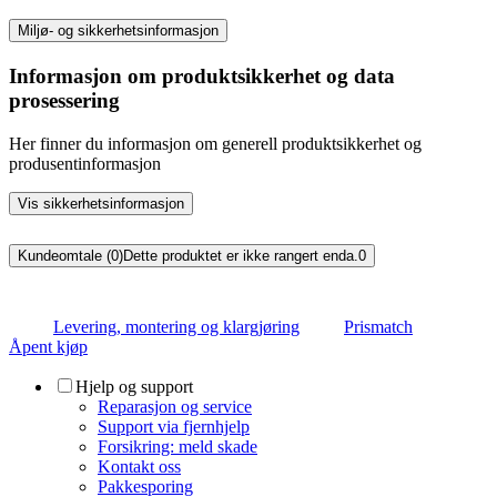
Miljø- og sikkerhetsinformasjon
Informasjon om produktsikkerhet og data
prosessering
Her finner du informasjon om generell produktsikkerhet og
produsentinformasjon
Vis sikkerhetsinformasjon
Kundeomtale (0)
Dette produktet er ikke rangert enda.
0
Levering, montering og klargjøring
Prismatch
Åpent kjøp
Hjelp og support
Reparasjon og service
Support via fjernhjelp
Forsikring: meld skade
Kontakt oss
Pakkesporing