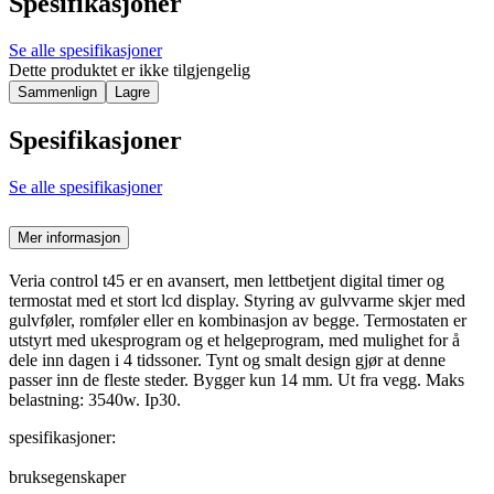
Spesifikasjoner
Se alle spesifikasjoner
Dette produktet er ikke tilgjengelig
Sammenlign
Lagre
Spesifikasjoner
Se alle spesifikasjoner
Mer informasjon
Veria control t45 er en avansert, men lettbetjent digital timer og
termostat med et stort lcd display. Styring av gulvvarme skjer med
gulvføler, romføler eller en kombinasjon av begge. Termostaten er
utstyrt med ukesprogram og et helgeprogram, med mulighet for å
dele inn dagen i 4 tidssoner. Tynt og smalt design gjør at denne
passer inn de fleste steder. Bygger kun 14 mm. Ut fra vegg. Maks
belastning: 3540w. Ip30.
spesifikasjoner:
bruksegenskaper