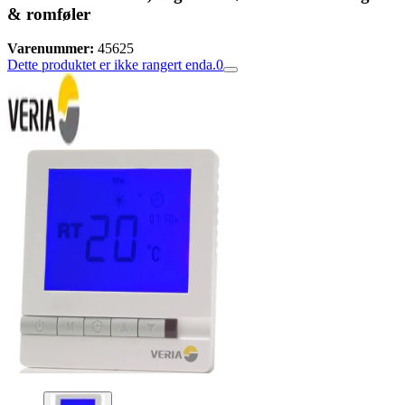
& romføler
Varenummer:
45625
Dette produktet er ikke rangert enda.
0