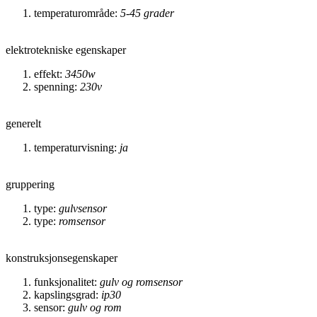
temperaturområde:
5-45 grader
elektrotekniske egenskaper
effekt:
3450w
spenning:
230v
generelt
temperaturvisning:
ja
gruppering
type:
gulvsensor
type:
romsensor
konstruksjonsegenskaper
funksjonalitet:
gulv og romsensor
kapslingsgrad:
ip30
sensor:
gulv og rom