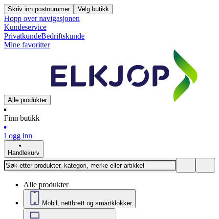
Skriv inn postnummer
Velg butikk
Hopp over navigasjonen
Kundeservice
Privatkunde
Bedriftskunde
Mine favoritter
Alle produkter
Finn butikk
Logg inn
Handlekurv
Alle produkter
Mobil, nettbrett og smartklokker