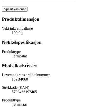
Spesifikasjoner
Produktdimensjon
Vekt ink. emballasje
100,0 g
Nøkkelspesifikasjon
Produkttype
Termostat
Modellbeskrivelse
Leverandørens artikkelnummer
189B4060
Strekkode (EAN)
5703466192405
Produkttype
Termostat