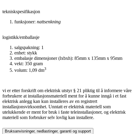
tekniskspesifikasjon
funksjoner:
nattsenkning
logistikk/emballasje
salgspakning: 1
enhet: stykk
embalasje dimensjoner (lxbxh): 85mm x 135mm x 95mm
vekt: 350 gram
3
volum: 1,09 dm
vi er etter forskrift om elektrisk utstyr § 21 pliktig til å informere våre
forbrukere at installasjonsmateriell ment for å kunne inngå i et fast
elektrisk anlegg kan kun installeres av en registrert
installasjonsvirksomhet. Unntatt er elektrisk materiell som
utelukkende er ment for bruk i faste teleinstallasjoner, og elektrisk
materiell som forbruker selv lovlig kan installere.
Bruksanvisninger, nedlastinger, garanti og support