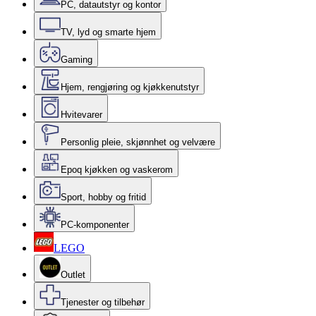
PC, datautstyr og kontor
TV, lyd og smarte hjem
Gaming
Hjem, rengjøring og kjøkkenutstyr
Hvitevarer
Personlig pleie, skjønnhet og velvære
Epoq kjøkken og vaskerom
Sport, hobby og fritid
PC-komponenter
LEGO
Outlet
Tjenester og tilbehør