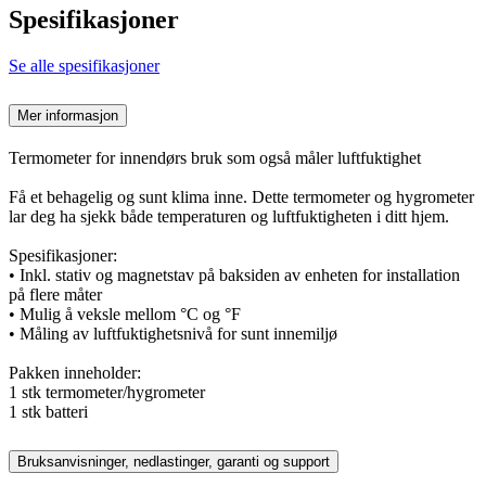
Spesifikasjoner
Se alle spesifikasjoner
Mer informasjon
Termometer for innendørs bruk som også måler luftfuktighet
Få et behagelig og sunt klima inne. Dette termometer og hygrometer
lar deg ha sjekk både temperaturen og luftfuktigheten i ditt hjem.
Spesifikasjoner:
• Inkl. stativ og magnetstav på baksiden av enheten for installation
på flere måter
• Mulig å veksle mellom °C og °F
• Måling av luftfuktighetsnivå for sunt innemiljø
Pakken inneholder:
1 stk termometer/hygrometer
1 stk batteri
Bruksanvisninger, nedlastinger, garanti og support