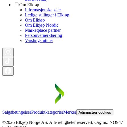
Om Elkjøp
Informasjonskapsler
Ledige stillinger i Elkjøp
Om Elkjøp
Om Elkjøp Nordic
Marketplace partner
Personvernerklæring
Varslingsrutiner
Salgsbetingelser
Produktkategorier
Merker
Administrer cookies
©2026 Elkjøp Norge AS. Alle rettigheter reservert. Org nr.: NO947