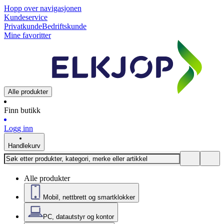
Hopp over navigasjonen
Kundeservice
Privatkunde
Bedriftskunde
Mine favoritter
Alle produkter
Finn butikk
Logg inn
Handlekurv
Alle produkter
Mobil, nettbrett og smartklokker
PC, datautstyr og kontor