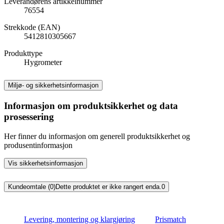
Leverandørens artikkelnummer
76554
Strekkode (EAN)
5412810305667
Produkttype
Hygrometer
Miljø- og sikkerhetsinformasjon
Informasjon om produktsikkerhet og data
prosessering
Her finner du informasjon om generell produktsikkerhet og
produsentinformasjon
Vis sikkerhetsinformasjon
Kundeomtale (0)
Dette produktet er ikke rangert enda.
0
Levering, montering og klargjøring
Prismatch