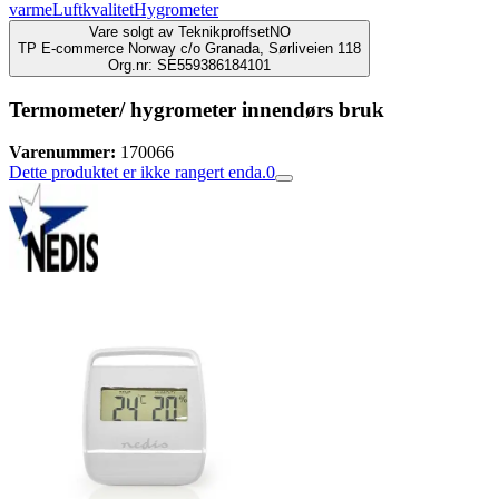
varme
Luftkvalitet
Hygrometer
Vare solgt av
TeknikproffsetNO
TP E-commerce Norway c/o Granada, Sørliveien 118
Org.nr: SE559386184101
Termometer/ hygrometer innendørs bruk
Varenummer:
170066
Dette produktet er ikke rangert enda.
0