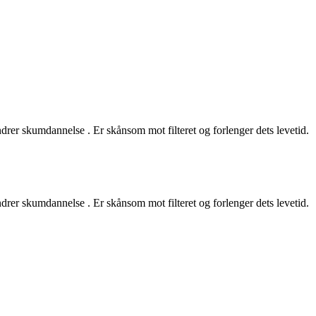
indrer skumdannelse . Er skånsom mot filteret og forlenger dets levetid.
indrer skumdannelse . Er skånsom mot filteret og forlenger dets levetid.