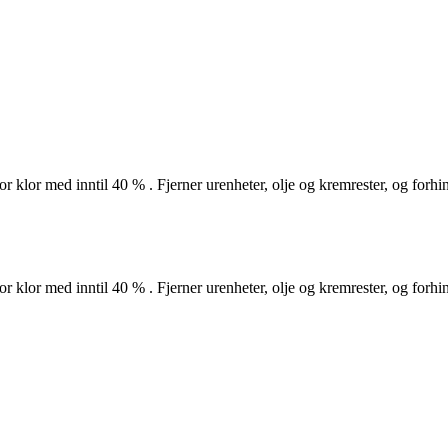
or klor med inntil 40 % . Fjerner urenheter, olje og kremrester, og forh
or klor med inntil 40 % . Fjerner urenheter, olje og kremrester, og forh