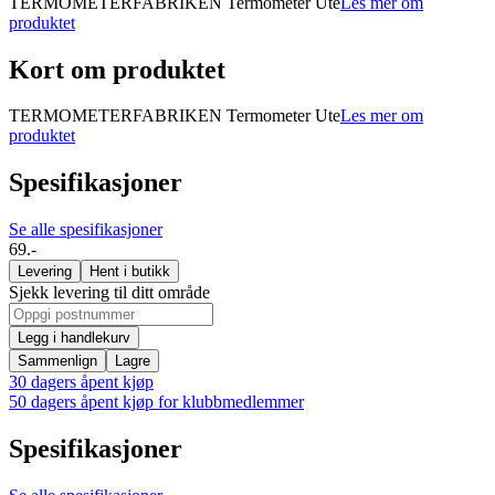
TERMOMETERFABRIKEN Termometer Ute
Les mer om
produktet
Kort om produktet
TERMOMETERFABRIKEN Termometer Ute
Les mer om
produktet
Spesifikasjoner
Se alle spesifikasjoner
69.-
Levering
Hent i butikk
Sjekk levering til ditt område
Legg i handlekurv
Sammenlign
Lagre
30 dagers åpent kjøp
50 dagers åpent kjøp for klubbmedlemmer
Spesifikasjoner