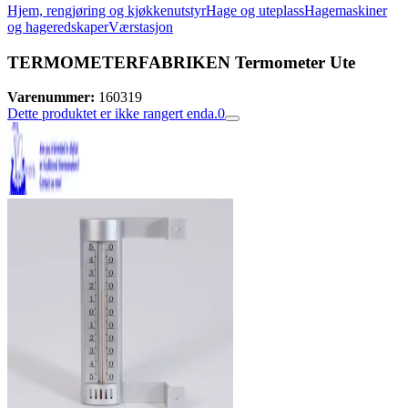
Hjem, rengjøring og kjøkkenutstyr
Hage og uteplass
Hagemaskiner
og hageredskaper
Værstasjon
TERMOMETERFABRIKEN Termometer Ute
Varenummer:
160319
Dette produktet er ikke rangert enda.
0