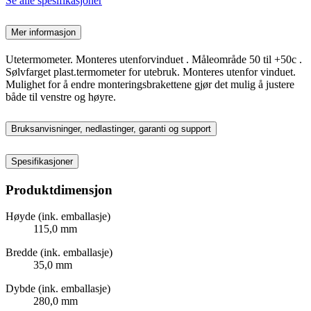
Se alle spesifikasjoner
Mer informasjon
Utetermometer. Monteres utenforvinduet . Måleområde 50 til +50c .
Sølvfarget plast.termometer for utebruk. Monteres utenfor vinduet.
Mulighet for å endre monteringsbrakettene gjør det mulig å justere
både til venstre og høyre.
Bruksanvisninger, nedlastinger, garanti og support
Spesifikasjoner
Produktdimensjon
Høyde (ink. emballasje)
115,0 mm
Bredde (ink. emballasje)
35,0 mm
Dybde (ink. emballasje)
280,0 mm