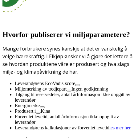
Hvorfor publiserer vi miljøparametere?
Mange forbrukere synes kanskje at det er vanskelig å
velge bærekraftig. I Elkjøp ønsker vi å gjøre det lettere å
se hvordan produktene våre er produsert og hva slags
miljø- og klimapåvirkning de har.
Leverandørens EcoVadis-score
Miljømerking av tredjepart
Ingen godkjenning
Tilgang til reservedeler, antall år
Informasjon ikke oppgitt av
leverandør
Energimerke
Produsert i
Kina
Forventet levetid, antall år
Informasjon ikke oppgitt av
leverandør
Leverandørens kalkulasjoner av forventet levetid
les mer her