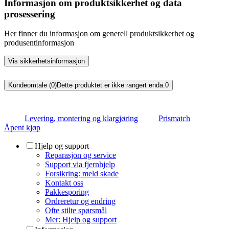
Informasjon om produktsikkerhet og data
prosessering
Her finner du informasjon om generell produktsikkerhet og
produsentinformasjon
Vis sikkerhetsinformasjon
Kundeomtale (0)
Dette produktet er ikke rangert enda.
0
Levering, montering og klargjøring
Prismatch
Åpent kjøp
Hjelp og support
Reparasjon og service
Support via fjernhjelp
Forsikring: meld skade
Kontakt oss
Pakkesporing
Ordreretur og endring
Ofte stilte spørsmål
Mer: Hjelp og support