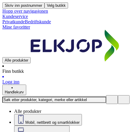
Skriv inn postnummer
Velg butikk
Hopp over navigasjonen
Kundeservice
Privatkunde
Bedriftskunde
Mine favoritter
Alle produkter
Finn butikk
Logg inn
Handlekurv
Alle produkter
Mobil, nettbrett og smartklokker