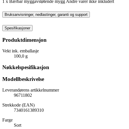
1 x Bærbar myggavstøtende mygg Andre varer ikke inkludert
Bruksanvisninger, nedlastinger, garanti og support
Spesifikasjoner
Produktdimensjon
Vekt ink. emballasje
100,0 g
Nøkkelspesifikasjon
Modellbeskrivelse
Leverandørens artikkelnummer
96711802
Strekkode (EAN)
7340161389310
Farge
Sort