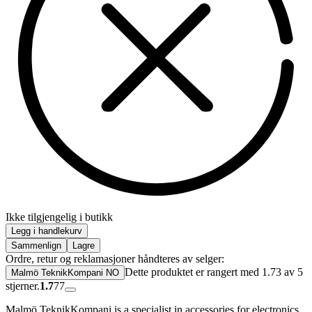
Ikke tilgjengelig i butikk
Legg i handlekurv
Sammenlign
Lagre
Ordre, retur og reklamasjoner håndteres av selger:
Dette produktet er rangert med 1.73 av 5
Malmö TeknikKompani NO
stjerner.
1.7
77
Malmö TeknikKompani is a specialist in accessories for electronics