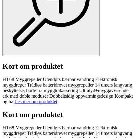
Kort om produktet
HT68 Myggrepeller Utendørs bærbar vandring Elektronisk
myggdreper Trådløs batteridrevet myggrepeller 14 timers langvarig
beskyttelse, borte fra myggtrakassering Ultralyd+myggavvisende
ark med doble moduser Dobbeltsidig oppvarmingsdesign Kompakt
og bæ
Les mer om produktet
Kort om produktet
HT68 Myggrepeller Utendørs bærbar vandring Elektronisk
myggdreper Trådløs batteridrevet myggrepeller 14 timers langvarig