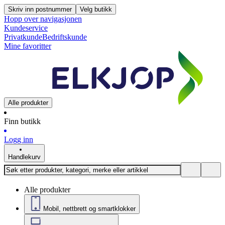
Skriv inn postnummer
Velg butikk
Hopp over navigasjonen
Kundeservice
Privatkunde
Bedriftskunde
Mine favoritter
Alle produkter
Finn butikk
Logg inn
Handlekurv
Alle produkter
Mobil, nettbrett og smartklokker