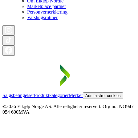
Om Elkjøp Nordic
Marketplace partner
Personvernerklæring
Varslingsrutiner
Salgsbetingelser
Produktkategorier
Merker
Administrer cookies
©2026 Elkjøp Norge AS. Alle rettigheter reservert. Org nr.: NO947
054 600MVA