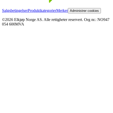
Salgsbetingelser
Produktkategorier
Merker
Administrer cookies
©2026 Elkjøp Norge AS. Alle rettigheter reservert. Org nr.: NO947
054 600MVA