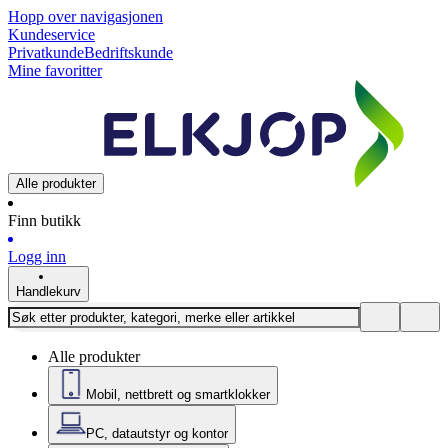
Hopp over navigasjonen
Kundeservice
Privatkunde
Bedriftskunde
Mine favoritter
Alle produkter
Finn butikk
Logg inn
Handlekurv
Alle produkter
Mobil, nettbrett og smartklokker
PC, datautstyr og kontor