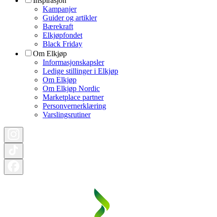
Inspirasjon
Kampanjer
Guider og artikler
Bærekraft
Elkjøpfondet
Black Friday
Om Elkjøp
Informasjonskapsler
Ledige stillinger i Elkjøp
Om Elkjøp
Om Elkjøp Nordic
Marketplace partner
Personvernerklæring
Varslingsrutiner