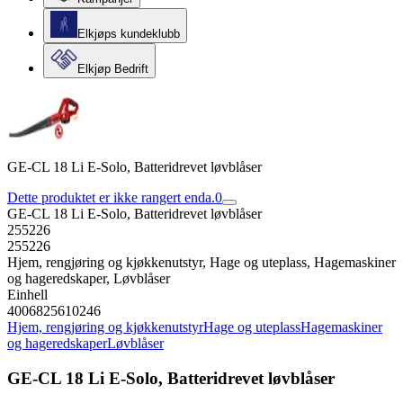
Elkjøps kundeklubb
Elkjøp Bedrift
GE-CL 18 Li E-Solo, Batteridrevet løvblåser
Dette produktet er ikke rangert enda.
0
GE-CL 18 Li E-Solo, Batteridrevet løvblåser
255226
255226
Hjem, rengjøring og kjøkkenutstyr, Hage og uteplass, Hagemaskiner
og hageredskaper, Løvblåser
Einhell
4006825610246
Hjem, rengjøring og kjøkkenutstyr
Hage og uteplass
Hagemaskiner
og hageredskaper
Løvblåser
GE-CL 18 Li E-Solo, Batteridrevet løvblåser