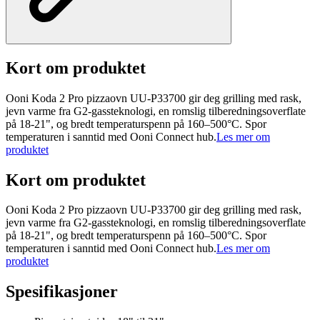
Kort om produktet
Ooni Koda 2 Pro pizzaovn UU-P33700 gir deg grilling med rask,
jevn varme fra G2-gassteknologi, en romslig tilberedningsoverflate
på 18-21", og bredt temperaturspenn på 160–500°C. Spor
temperaturen i sanntid med Ooni Connect hub.
Les mer om
produktet
Kort om produktet
Ooni Koda 2 Pro pizzaovn UU-P33700 gir deg grilling med rask,
jevn varme fra G2-gassteknologi, en romslig tilberedningsoverflate
på 18-21", og bredt temperaturspenn på 160–500°C. Spor
temperaturen i sanntid med Ooni Connect hub.
Les mer om
produktet
Spesifikasjoner