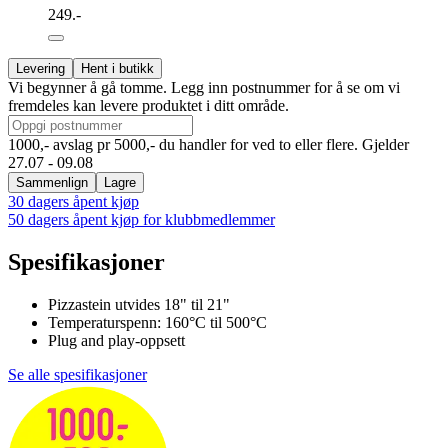
249.-
Levering
Hent i butikk
Vi begynner å gå tomme. Legg inn postnummer for å se om vi
fremdeles kan levere produktet i ditt område.
1000,- avslag pr 5000,- du handler for ved to eller flere. Gjelder
27.07 - 09.08
Sammenlign
Lagre
30 dagers åpent kjøp
50 dagers åpent kjøp for klubbmedlemmer
Spesifikasjoner
Pizzastein utvides 18" til 21"
Temperaturspenn: 160°C til 500°C
Plug and play-oppsett
Se alle spesifikasjoner