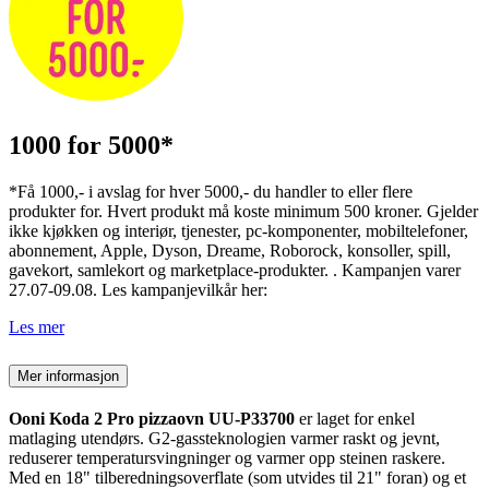
1000 for 5000*
*Få 1000,- i avslag for hver 5000,- du handler to eller flere
produkter for. Hvert produkt må koste minimum 500 kroner. Gjelder
ikke kjøkken og interiør, tjenester, pc-komponenter, mobiltelefoner,
abonnement, Apple, Dyson, Dreame, Roborock, konsoller, spill,
gavekort, samlekort og marketplace-produkter. . Kampanjen varer
27.07-09.08. Les kampanjevilkår her:
Les mer
Mer informasjon
Ooni Koda 2 Pro pizzaovn UU-P33700
er laget for enkel
matlaging utendørs. G2-gassteknologien varmer raskt og jevnt,
reduserer temperatursvingninger og varmer opp steinen raskere.
Med en 18" tilberedningsoverflate (som utvides til 21" foran) og et