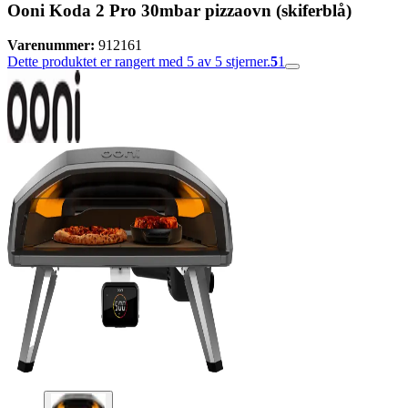
Ooni Koda 2 Pro 30mbar pizzaovn (skiferblå)
Varenummer:
912161
Dette produktet er rangert med 5 av 5 stjerner.
5
1