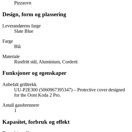
Pizzaovn
Design, form og plassering
Leverandørens farge
Slate Blue
Farge
Blå
Materiale
Rustfritt stål, Aluminium, Corderit
Funksjoner og egenskaper
Anbefalt grilltrekk
UU-P2E300 (5060967395347) – Protective cover designed
for the Ooni Koda 2 Pro.
Antall gassbrennere
1
Kapasitet, forbruk og effekt