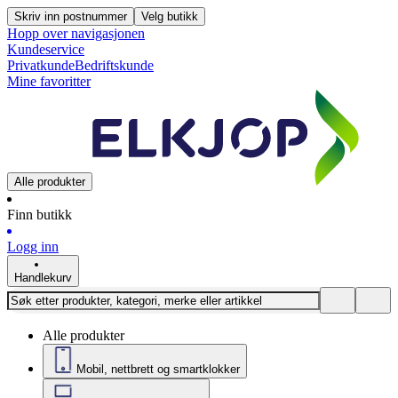
Skriv inn postnummer
Velg butikk
Hopp over navigasjonen
Kundeservice
Privatkunde
Bedriftskunde
Mine favoritter
Alle produkter
Finn butikk
Logg inn
Handlekurv
Alle produkter
Mobil, nettbrett og smartklokker