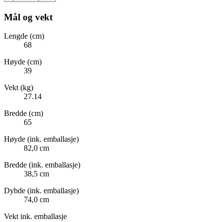
Mål og vekt
Lengde (cm)
68
Høyde (cm)
39
Vekt (kg)
27.14
Bredde (cm)
65
Høyde (ink. emballasje)
82,0 cm
Bredde (ink. emballasje)
38,5 cm
Dybde (ink. emballasje)
74,0 cm
Vekt ink. emballasje