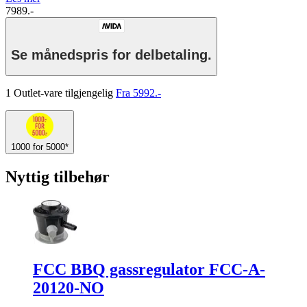
7989.-
Se månedspris for delbetaling.
1 Outlet-vare tilgjengelig
Fra 5992.-
1000 for 5000*
Nyttig tilbehør
FCC BBQ gassregulator FCC-A-
20120-NO