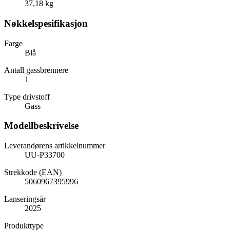
37,18 kg
Nøkkelspesifikasjon
Farge
Blå
Antall gassbrennere
1
Type drivstoff
Gass
Modellbeskrivelse
Leverandørens artikkelnummer
UU-P33700
Strekkode (EAN)
5060967395996
Lanseringsår
2025
Produkttype