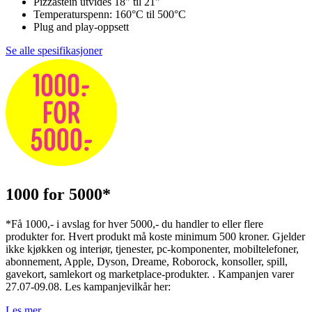
Pizzastein utvides 18" til 21"
Temperaturspenn: 160°C til 500°C
Plug and play-oppsett
Se alle spesifikasjoner
1000 for 5000*
*Få 1000,- i avslag for hver 5000,- du handler to eller flere
produkter for. Hvert produkt må koste minimum 500 kroner. Gjelder
ikke kjøkken og interiør, tjenester, pc-komponenter, mobiltelefoner,
abonnement, Apple, Dyson, Dreame, Roborock, konsoller, spill,
gavekort, samlekort og marketplace-produkter. . Kampanjen varer
27.07-09.08. Les kampanjevilkår her:
Les mer