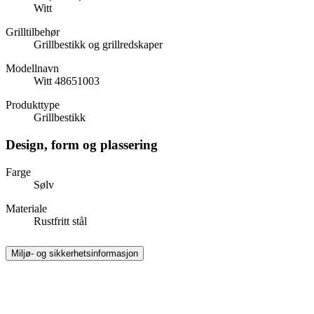
Witt
Grilltilbehør
Grillbestikk og grillredskaper
Modellnavn
Witt 48651003
Produkttype
Grillbestikk
Design, form og plassering
Farge
Sølv
Materiale
Rustfritt stål
Miljø- og sikkerhetsinformasjon