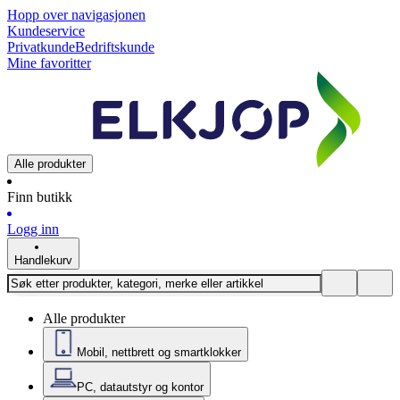
Hopp over navigasjonen
Kundeservice
Privatkunde
Bedriftskunde
Mine favoritter
Alle produkter
Finn butikk
Logg inn
Handlekurv
Alle produkter
Mobil, nettbrett og smartklokker
PC, datautstyr og kontor