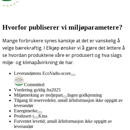
Hvorfor publiserer vi miljøparametere?
Mange forbrukere synes kanskje at det er vanskelig å
velge bærekraftig. I Elkjøp ønsker vi å gjøre det lettere å
se hvordan produktene våre er produsert og hva slags
miljø- og klimapåvirkning de har.
Leverandørens EcoVadis-score
Committed
Vurdering gyldig fra
2025
Miljømerking av tredjepart
Ingen godkjenning
Tilgang til reservedeler, antall år
Informasjon ikke oppgitt av
leverandør
Energimerke
Produsert i
Kina
Forventet levetid, antall år
Informasjon ikke oppgitt av
leverandør