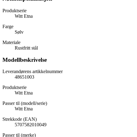
Produktserie
Witt Etna
Farge
Sølv
Materiale
Rustfritt stål
Modellbeskrivelse
Leverandørens artikkelnummer
48651003
Produktserie
Witt Etna
Passer til (modell/serie)
Witt Etna
Strekkode (EAN)
5707582010049
Passer til (merke)