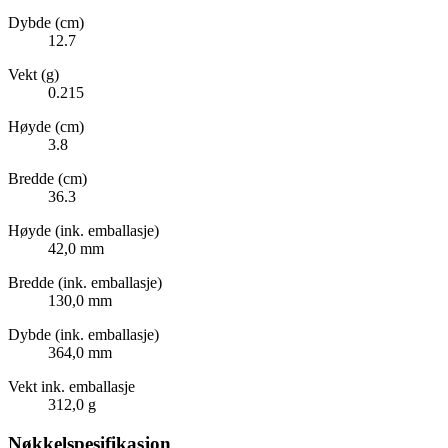
Dybde (cm)
12.7
Vekt (g)
0.215
Høyde (cm)
3.8
Bredde (cm)
36.3
Høyde (ink. emballasje)
42,0 mm
Bredde (ink. emballasje)
130,0 mm
Dybde (ink. emballasje)
364,0 mm
Vekt ink. emballasje
312,0 g
Nøkkelspesifikasjon