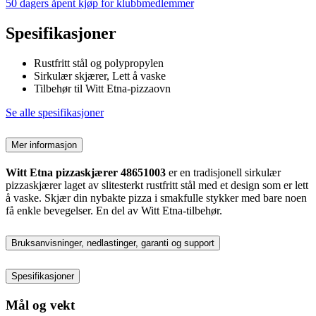
50 dagers åpent kjøp for klubbmedlemmer
Spesifikasjoner
Rustfritt stål og polypropylen
Sirkulær skjærer, Lett å vaske
Tilbehør til Witt Etna-pizzaovn
Se alle spesifikasjoner
Mer informasjon
Witt Etna pizzaskjærer 48651003
er en tradisjonell sirkulær
pizzaskjærer laget av slitesterkt rustfritt stål med et design som er lett
å vaske. Skjær din nybakte pizza i smakfulle stykker med bare noen
få enkle bevegelser. En del av Witt Etna-tilbehør.
Bruksanvisninger, nedlastinger, garanti og support
Spesifikasjoner
Mål og vekt