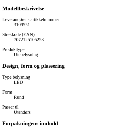
Modellbeskrivelse
Leverandørens artikkelnummer
3109551
Strekkode (EAN)
7072125105253
Produkttype
Utebelysning
Design, form og plassering
Type belysning
LED
Form
Rund
Passer til
Utendørs
Forpakningens innhold