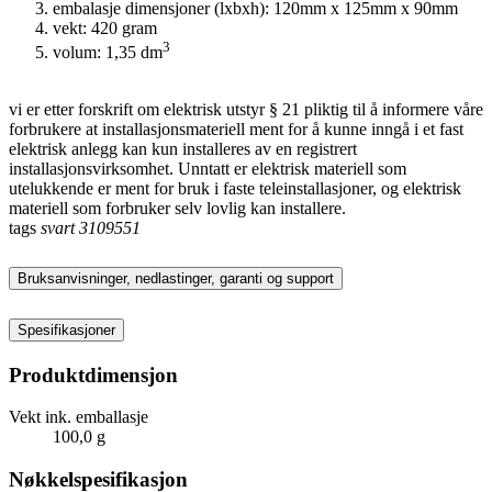
embalasje dimensjoner (lxbxh): 120mm x 125mm x 90mm
vekt: 420 gram
3
volum: 1,35 dm
vi er etter forskrift om elektrisk utstyr § 21 pliktig til å informere våre
forbrukere at installasjonsmateriell ment for å kunne inngå i et fast
elektrisk anlegg kan kun installeres av en registrert
installasjonsvirksomhet. Unntatt er elektrisk materiell som
utelukkende er ment for bruk i faste teleinstallasjoner, og elektrisk
materiell som forbruker selv lovlig kan installere.
tags
svart
3109551
Bruksanvisninger, nedlastinger, garanti og support
Spesifikasjoner
Produktdimensjon
Vekt ink. emballasje
100,0 g
Nøkkelspesifikasjon