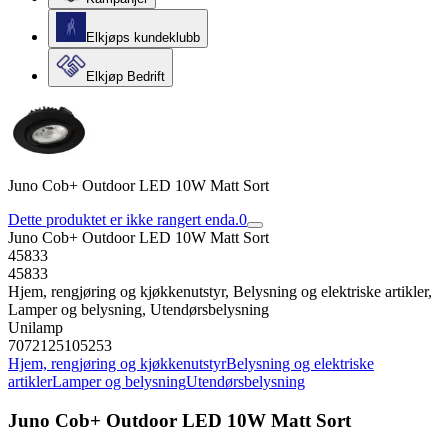
Elkjøps kundeklubb
Elkjøp Bedrift
Juno Cob+ Outdoor LED 10W Matt Sort
Dette produktet er ikke rangert enda.
0
Juno Cob+ Outdoor LED 10W Matt Sort
45833
45833
Hjem, rengjøring og kjøkkenutstyr, Belysning og elektriske artikler,
Lamper og belysning, Utendørsbelysning
Unilamp
7072125105253
Hjem, rengjøring og kjøkkenutstyr
Belysning og elektriske
artikler
Lamper og belysning
Utendørsbelysning
Juno Cob+ Outdoor LED 10W Matt Sort