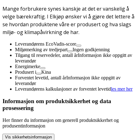
Mange forbrukere synes kanskje at det er vanskelig å
velge bærekraftig. I Elkjøp ønsker vi å gjøre det lettere å
se hvordan produktene våre er produsert og hva slags
miljø- og klimapåvirkning de har.
Leverandørens EcoVadis-score
Miljømerking av tredjepart
Ingen godkjenning
Tilgang til reservedeler, antall år
Informasjon ikke oppgitt av
leverandør
Energimerke
Produsert i
Kina
Forventet levetid, antall år
Informasjon ikke oppgitt av
leverandør
Leverandørens kalkulasjoner av forventet levetid
les mer her
Informasjon om produktsikkerhet og data
prosessering
Her finner du informasjon om generell produktsikkerhet og
produsentinformasjon
Vis sikkerhetsinformasjon