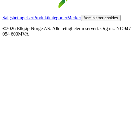
Salgsbetingelser
Produktkategorier
Merker
Administrer cookies
©2026 Elkjøp Norge AS. Alle rettigheter reservert. Org nr.: NO947
054 600MVA