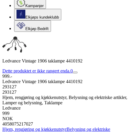
Kampanjer
Elkjøps kundeklubb
Elkjøp Bedrift
Ledvance Vintage 1906 taklampe 4410192
Dette produktet er ikke rangert enda.
0
999.-
Ledvance Vintage 1906 taklampe 4410192
293127
293127
Hjem, rengjøring og kjøkkenutstyr, Belysning og elektriske artikler,
Lamper og belysning, Taklampe
Ledvance
999
NOK
4058075217027
Hjem, rengjøring og kjøkkenutstyr
Belysning og elektriske