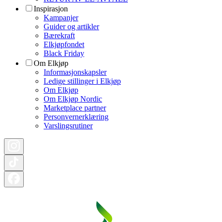
Inspirasjon
Kampanjer
Guider og artikler
Bærekraft
Elkjøpfondet
Black Friday
Om Elkjøp
Informasjonskapsler
Ledige stillinger i Elkjøp
Om Elkjøp
Om Elkjøp Nordic
Marketplace partner
Personvernerklæring
Varslingsrutiner