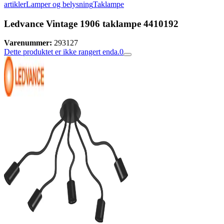
artikler
Lamper og belysning
Taklampe
Ledvance Vintage 1906 taklampe 4410192
Varenummer:
293127
Dette produktet er ikke rangert enda.
0