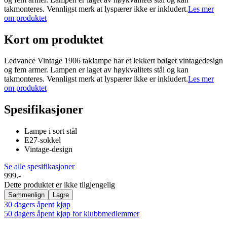
takmonteres. Vennligst merk at lyspærer ikke er inkludert.
Les mer
om produktet
Kort om produktet
Ledvance Vintage 1906 taklampe har et lekkert bølget vintagedesign
og fem armer. Lampen er laget av høykvalitets stål og kan
takmonteres. Vennligst merk at lyspærer ikke er inkludert.
Les mer
om produktet
Spesifikasjoner
Lampe i sort stål
E27-sokkel
Vintage-design
Se alle spesifikasjoner
999.-
Dette produktet er ikke tilgjengelig
Sammenlign
Lagre
30 dagers åpent kjøp
50 dagers åpent kjøp for klubbmedlemmer