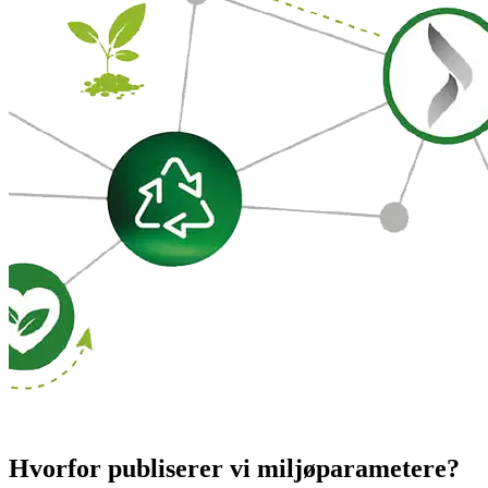
Hvorfor publiserer vi miljøparametere?