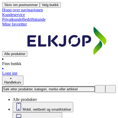
Skriv inn postnummer
Velg butikk
Hopp over navigasjonen
Kundeservice
Privatkunde
Bedriftskunde
Mine favoritter
Alle produkter
Finn butikk
Logg inn
Handlekurv
Alle produkter
Mobil, nettbrett og smartklokker