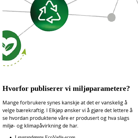
Hvorfor publiserer vi miljøparametere?
Mange forbrukere synes kanskje at det er vanskelig å
velge bærekraftig. I Elkjøp ønsker vi å gjøre det lettere å
se hvordan produktene våre er produsert og hva slags
miljø- og klimapåvirkning de har.
Leverandørens EcoVadis-score