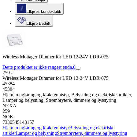
Elkjøps kundeklubb
Elkjøp Bedrift
Wireless Mottager Dimmer for LED 12-24V LDR-075
Dette produktet er ikke rangert enda.
0
259.-
Wireless Mottager Dimmer for LED 12-24V LDR-075
45384
45384
Hjem, rengjøring og kjøkkenutstyr, Belysning og elektriske artikler,
Lamper og belysning, Strømbrytere, dimmere og lysstyring
NEXA
259
NOK
7330545143157
Hjem, rengjøring og kjøkkenutstyr
Belysning og elektriske
artikler
Lamper og belysning
Strømbrytere, dimmere og lysstyring