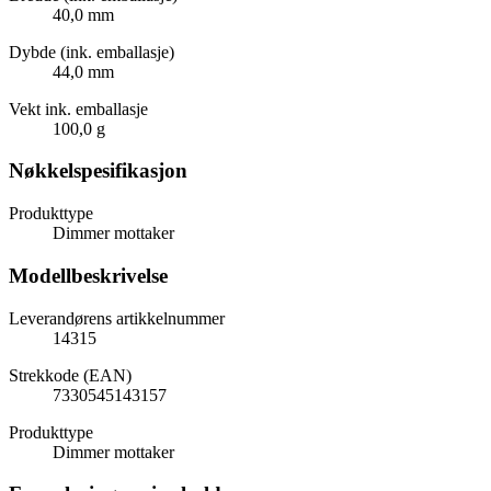
40,0 mm
Dybde (ink. emballasje)
44,0 mm
Vekt ink. emballasje
100,0 g
Nøkkelspesifikasjon
Produkttype
Dimmer mottaker
Modellbeskrivelse
Leverandørens artikkelnummer
14315
Strekkode (EAN)
7330545143157
Produkttype
Dimmer mottaker