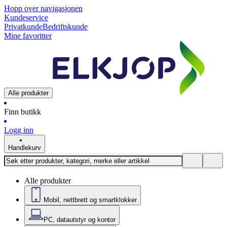
Hopp over navigasjonen
Kundeservice
Privatkunde
Bedriftskunde
Mine favoritter
Alle produkter
Finn butikk
Logg inn
Handlekurv
Alle produkter
Mobil, nettbrett og smartklokker
PC, datautstyr og kontor