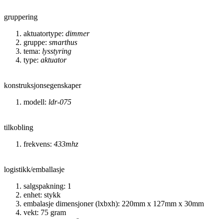
gruppering
aktuatortype:
dimmer
gruppe:
smarthus
tema:
lysstyring
type:
aktuator
konstruksjonsegenskaper
modell:
ldr-075
tilkobling
frekvens:
433mhz
logistikk/emballasje
salgspakning: 1
enhet: stykk
embalasje dimensjoner (lxbxh): 220mm x 127mm x 30mm
vekt: 75 gram