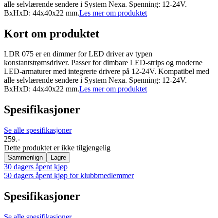
alle selvlærende sendere i System Nexa. Spenning: 12-24V.
BxHxD: 44x40x22 mm.
Les mer om produktet
Kort om produktet
LDR 075 er en dimmer for LED driver av typen
konstantstrømsdriver. Passer for dimbare LED-strips og moderne
LED-armaturer med integrerte drivere på 12-24V. Kompatibel med
alle selvlærende sendere i System Nexa. Spenning: 12-24V.
BxHxD: 44x40x22 mm.
Les mer om produktet
Spesifikasjoner
Se alle spesifikasjoner
259.-
Dette produktet er ikke tilgjengelig
Sammenlign
Lagre
30 dagers åpent kjøp
50 dagers åpent kjøp for klubbmedlemmer
Spesifikasjoner
Se alle spesifikasjoner