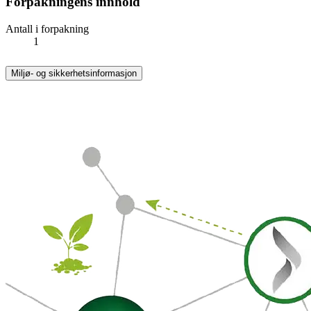
Forpakningens innhold
Antall i forpakning
1
Miljø- og sikkerhetsinformasjon