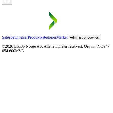
Salgsbetingelser
Produktkategorier
Merker
Administrer cookies
©2026 Elkjøp Norge AS. Alle rettigheter reservert. Org nr.: NO947
054 600MVA