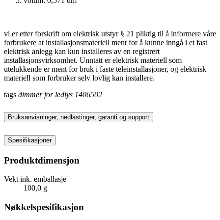
volum: 0,571 dm
vi er etter forskrift om elektrisk utstyr § 21 pliktig til å informere våre
forbrukere at installasjonsmateriell ment for å kunne inngå i et fast
elektrisk anlegg kan kun installeres av en registrert
installasjonsvirksomhet. Unntatt er elektrisk materiell som
utelukkende er ment for bruk i faste teleinstallasjoner, og elektrisk
materiell som forbruker selv lovlig kan installere.
tags
dimmer for ledlys
1406502
Bruksanvisninger, nedlastinger, garanti og support
Spesifikasjoner
Produktdimensjon
Vekt ink. emballasje
100,0 g
Nøkkelspesifikasjon