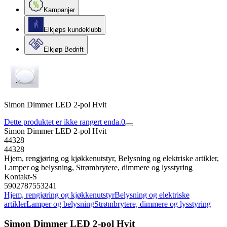
Kampanjer
Elkjøps kundeklubb
Elkjøp Bedrift
Simon Dimmer LED 2-pol Hvit
Dette produktet er ikke rangert enda.
0
Simon Dimmer LED 2-pol Hvit
44328
44328
Hjem, rengjøring og kjøkkenutstyr, Belysning og elektriske artikler,
Lamper og belysning, Strømbrytere, dimmere og lysstyring
Kontakt-S
5902787553241
Hjem, rengjøring og kjøkkenutstyr
Belysning og elektriske
artikler
Lamper og belysning
Strømbrytere, dimmere og lysstyring
Simon Dimmer LED 2-pol Hvit