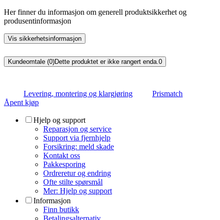
Her finner du informasjon om generell produktsikkerhet og
produsentinformasjon
Vis sikkerhetsinformasjon
Kundeomtale (0)
Dette produktet er ikke rangert enda.
0
Levering, montering og klargjøring
Prismatch
Åpent kjøp
Hjelp og support
Reparasjon og service
Support via fjernhjelp
Forsikring: meld skade
Kontakt oss
Pakkesporing
Ordreretur og endring
Ofte stilte spørsmål
Mer: Hjelp og support
Informasjon
Finn butikk
Betalingsalternativ