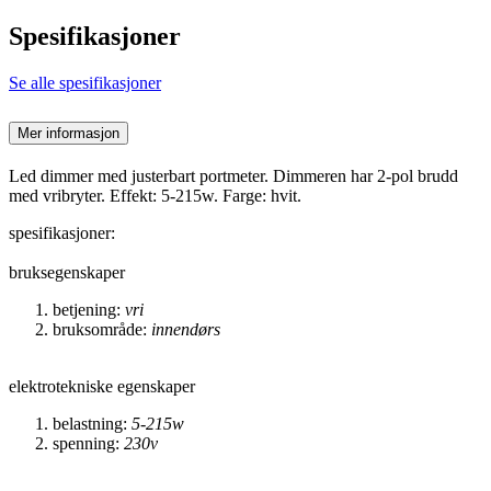
Spesifikasjoner
Se alle spesifikasjoner
Mer informasjon
Led dimmer med justerbart portmeter. Dimmeren har 2-pol brudd
med vribryter. Effekt: 5-215w. Farge: hvit.
spesifikasjoner:
bruksegenskaper
betjening:
vri
bruksområde:
innendørs
elektrotekniske egenskaper
belastning:
5-215w
spenning:
230v