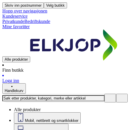
Skriv inn postnummer
Velg butikk
Hopp over navigasjonen
Kundeservice
Privatkunde
Bedriftskunde
Mine favoritter
Alle produkter
Finn butikk
Logg inn
Handlekurv
Alle produkter
Mobil, nettbrett og smartklokker