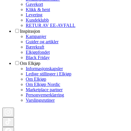
Gavekort
Klikk & hent
Levering
Kundeklubb
RETUR AV EE-AVFALL
Inspirasjon
Kampanjer
Guider og artikler
Bærekraft
Elkjøpfondet
Black Friday
Om Elkjøp
Informasjonskapsler
Ledige stillinger i Elkjøp
Om Elkjøp
Om Elkjøp Nordic
Marketplace partner
Personvernerklæring
Varslingsrutiner