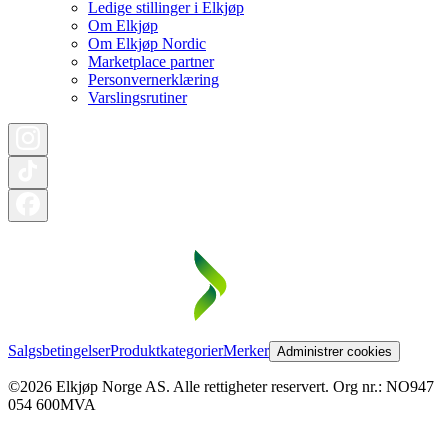
Ledige stillinger i Elkjøp
Om Elkjøp
Om Elkjøp Nordic
Marketplace partner
Personvernerklæring
Varslingsrutiner
Salgsbetingelser
Produktkategorier
Merker
Administrer cookies
©2026 Elkjøp Norge AS. Alle rettigheter reservert. Org nr.: NO947
054 600MVA