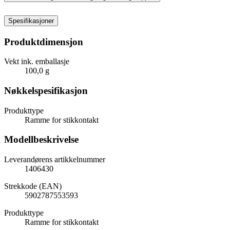
Spesifikasjoner
Produktdimensjon
Vekt ink. emballasje
100,0 g
Nøkkelspesifikasjon
Produkttype
Ramme for stikkontakt
Modellbeskrivelse
Leverandørens artikkelnummer
1406430
Strekkode (EAN)
5902787553593
Produkttype
Ramme for stikkontakt