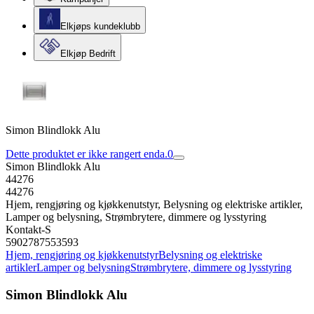
Elkjøps kundeklubb
Elkjøp Bedrift
Simon Blindlokk Alu
Dette produktet er ikke rangert enda.
0
Simon Blindlokk Alu
44276
44276
Hjem, rengjøring og kjøkkenutstyr, Belysning og elektriske artikler,
Lamper og belysning, Strømbrytere, dimmere og lysstyring
Kontakt-S
5902787553593
Hjem, rengjøring og kjøkkenutstyr
Belysning og elektriske
artikler
Lamper og belysning
Strømbrytere, dimmere og lysstyring
Simon Blindlokk Alu