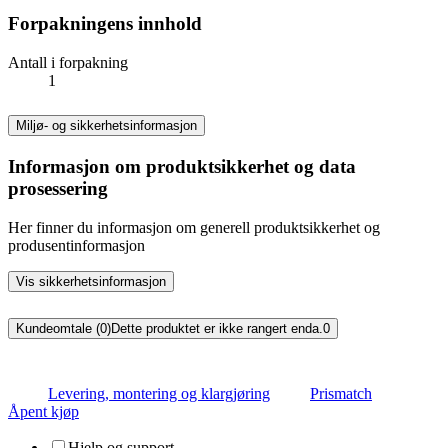
Forpakningens innhold
Antall i forpakning
1
Miljø- og sikkerhetsinformasjon
Informasjon om produktsikkerhet og data
prosessering
Her finner du informasjon om generell produktsikkerhet og
produsentinformasjon
Vis sikkerhetsinformasjon
Kundeomtale (0)
Dette produktet er ikke rangert enda.
0
Levering, montering og klargjøring
Prismatch
Åpent kjøp
Hjelp og support