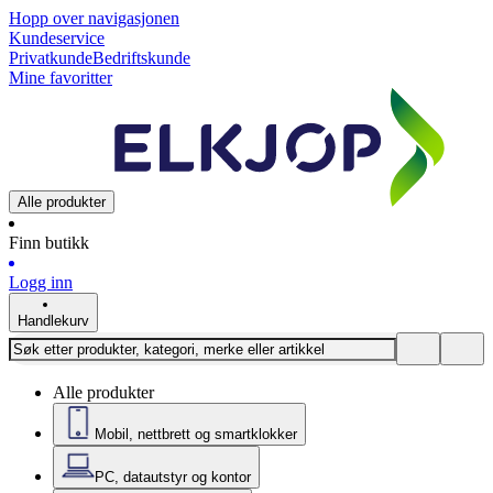
Hopp over navigasjonen
Kundeservice
Privatkunde
Bedriftskunde
Mine favoritter
Alle produkter
Finn butikk
Logg inn
Handlekurv
Alle produkter
Mobil, nettbrett og smartklokker
PC, datautstyr og kontor