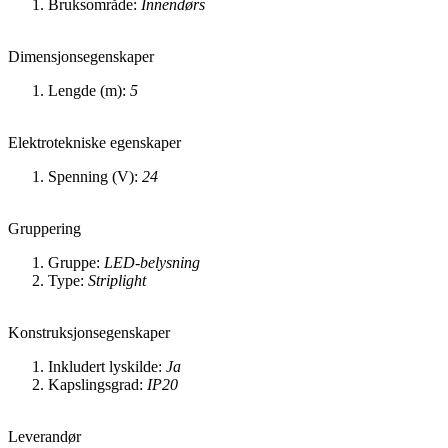
Bruksområde:
Innendørs
Dimensjonsegenskaper
Lengde (m):
5
Elektrotekniske egenskaper
Spenning (V):
24
Gruppering
Gruppe:
LED-belysning
Type:
Striplight
Konstruksjonsegenskaper
Inkludert lyskilde:
Ja
Kapslingsgrad:
IP20
Leverandør