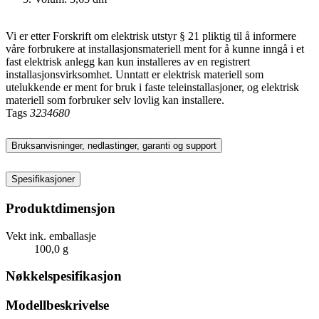
Vi er etter Forskrift om elektrisk utstyr § 21 pliktig til å informere
våre forbrukere at installasjonsmateriell ment for å kunne inngå i et
fast elektrisk anlegg kan kun installeres av en registrert
installasjonsvirksomhet. Unntatt er elektrisk materiell som
utelukkende er ment for bruk i faste teleinstallasjoner, og elektrisk
materiell som forbruker selv lovlig kan installere.
Tags
3234680
Bruksanvisninger, nedlastinger, garanti og support
Spesifikasjoner
Produktdimensjon
Vekt ink. emballasje
100,0 g
Nøkkelspesifikasjon
Modellbeskrivelse