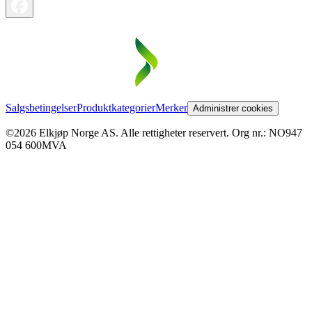
Salgsbetingelser
Produktkategorier
Merker
Administrer cookies
©2026 Elkjøp Norge AS. Alle rettigheter reservert. Org nr.: NO947
054 600MVA