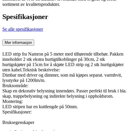
sortiment av kvalitetsprodukter.
Spesifikasjoner
Se alle spesifikasjoner
Mer informasjon
LED strip fra Namron på 5 meter med tilhørende tilbehør. Pakken
inneholder 2 stk ekstra hurtigtilkoblinger på 30cm, 2 stk
hurtigskjøter på 15cm for å skjøte LED strip og 2 stk hurtigskjøter
uten kabel.Teknisk beskrivelse:
Dimbar med driver og dimmer, som må kjøpes separat. varmhvit,
lysstyrke på 1200lm/m.
Bruksområde:
Skap en dekorativ belysning innendørs. Passer perfekt til bruk i bla.
skap, trappebelysning og indirekte belysning i oppholdsrom.
Montering:
LED stripen har en kuttlengde på 50mm.
Spesifikasjoner:
Bruksegenskaper