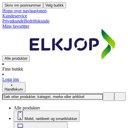
Skriv inn postnummer
Velg butikk
Hopp over navigasjonen
Kundeservice
Privatkunde
Bedriftskunde
Mine favoritter
Alle produkter
Finn butikk
Logg inn
Handlekurv
Alle produkter
Mobil, nettbrett og smartklokker