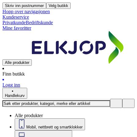
Skriv inn postnummer
Velg butikk
Hopp over navigasjonen
Kundeservice
Privatkunde
Bedriftskunde
Mine favoritter
Alle produkter
Finn butikk
Logg inn
Handlekurv
Alle produkter
Mobil, nettbrett og smartklokker