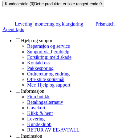
Kundeomtale (0)
Dette produktet er ikke rangert enda.
0
Levering, montering og klargjøring
Prismatch
Åpent kjøp
Hjelp og support
Reparasjon og service
Support via fjernhjelp
Forsikring: meld skade
Kontakt oss
Pakkesporing
Ordreretur og endring
Ofte stilte spørsmål
Mer: Hjelp og support
Informasjon
Finn butikk
Betalingsalternativ
Gavekort
Klikk & hent
Levering
Kundeklubb
RETUR AV EE-AVFALL
Inspirasjon