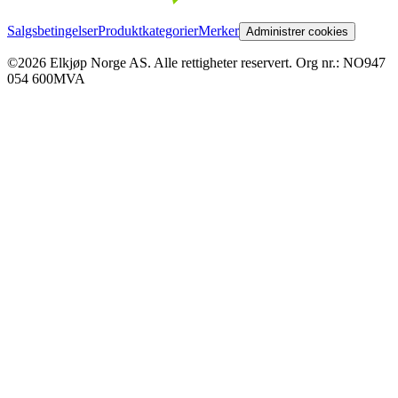
Salgsbetingelser
Produktkategorier
Merker
Administrer cookies
©2026 Elkjøp Norge AS. Alle rettigheter reservert. Org nr.: NO947
054 600MVA