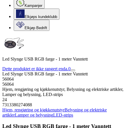
Kampanjer
Elkjøps kundeklubb
Elkjøp Bedrift
Led Slynge USB RGB farge - 1 meter Vanntett
Dette produktet er ikke rangert enda.
0
Led Slynge USB RGB farge - 1 meter Vanntett
56064
56064
Hjem, rengjøring og kjøkkenutstyr, Belysning og elektriske artikler,
Lamper og belysning, LED-strips
24
7313380274088
Hjem, rengjøring og kjøkkenutstyr
Belysning og elektriske
artikler
Lamper og belysning
LED-strips
Led Slynge USB RGB farge - 1 meter Vanntett