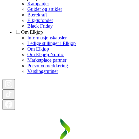
Kampanjer
Guider og artikler
Bærekraft
Elkjøpfondet
Black Friday
Om Elkjøp
Informasjonskapsler
Ledige stillinger i Elkjøp
Om Elkjøp
Om Elkjøp Nordic
Marketplace partner
Personvernerklæring
Varslingsrutiner