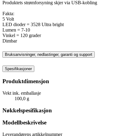
Produktets strømforsyning skjer via USB-kobling
Fakta:
5 Volt
LED dioder = 3528 Ultra bright
Lumen = 7-10
Vinkel = 120 grader
Dimbar
Bruksanvisninger, nedlastinger, garanti og support
Spesifikasjoner
Produktdimensjon
Vekt ink. emballasje
100,0 g
Nøkkelspesifikasjon
Modellbeskrivelse
Leverandørens artikkelnummer