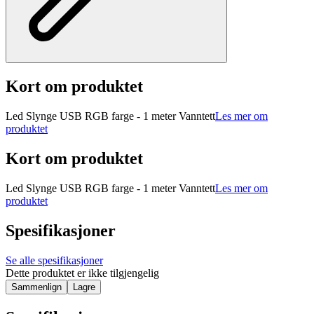
Kort om produktet
Led Slynge USB RGB farge - 1 meter Vanntett
Les mer om
produktet
Kort om produktet
Led Slynge USB RGB farge - 1 meter Vanntett
Les mer om
produktet
Spesifikasjoner
Se alle spesifikasjoner
Dette produktet er ikke tilgjengelig
Sammenlign
Lagre