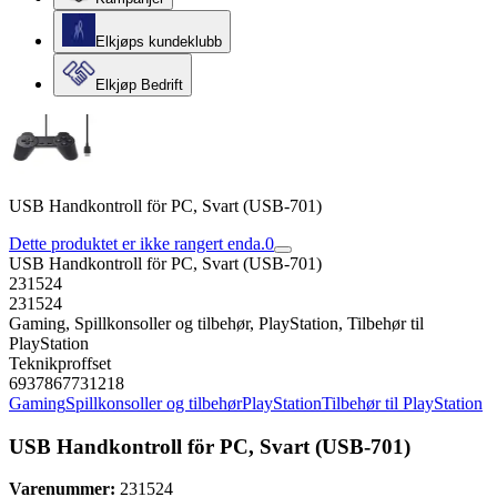
Elkjøps kundeklubb
Elkjøp Bedrift
USB Handkontroll för PC, Svart (USB-701)
Dette produktet er ikke rangert enda.
0
USB Handkontroll för PC, Svart (USB-701)
231524
231524
Gaming, Spillkonsoller og tilbehør, PlayStation, Tilbehør til
PlayStation
Teknikproffset
6937867731218
Gaming
Spillkonsoller og tilbehør
PlayStation
Tilbehør til PlayStation
USB Handkontroll för PC, Svart (USB-701)
Varenummer:
231524