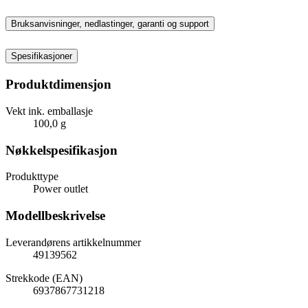
Bruksanvisninger, nedlastinger, garanti og support
Spesifikasjoner
Produktdimensjon
Vekt ink. emballasje
100,0 g
Nøkkelspesifikasjon
Produkttype
Power outlet
Modellbeskrivelse
Leverandørens artikkelnummer
49139562
Strekkode (EAN)
6937867731218