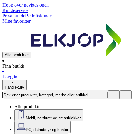
Hopp over navigasjonen
Kundeservice
Privatkunde
Bedriftskunde
Mine favoritter
Alle produkter
Finn butikk
Logg inn
Handlekurv
Alle produkter
Mobil, nettbrett og smartklokker
PC, datautstyr og kontor