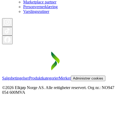
Marketplace partner
Personvernerklæring
Varslingsrutiner
Salgsbetingelser
Produktkategorier
Merker
Administrer cookies
©2026 Elkjøp Norge AS. Alle rettigheter reservert. Org nr.: NO947
054 600MVA