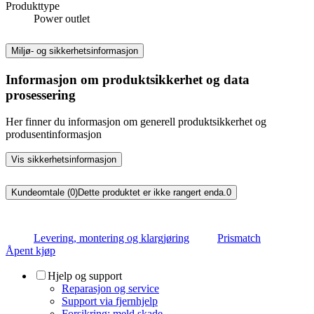
Produkttype
Power outlet
Miljø- og sikkerhetsinformasjon
Informasjon om produktsikkerhet og data
prosessering
Her finner du informasjon om generell produktsikkerhet og
produsentinformasjon
Vis sikkerhetsinformasjon
Kundeomtale (0)
Dette produktet er ikke rangert enda.
0
Levering, montering og klargjøring
Prismatch
Åpent kjøp
Hjelp og support
Reparasjon og service
Support via fjernhjelp
Forsikring: meld skade