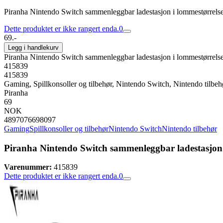
Piranha Nintendo Switch sammenleggbar ladestasjon i lommestørrels
Dette produktet er ikke rangert enda.
0
69.-
Legg i handlekurv
Piranha Nintendo Switch sammenleggbar ladestasjon i lommestørrels
415839
415839
Gaming, Spillkonsoller og tilbehør, Nintendo Switch, Nintendo tilbeh
Piranha
69
NOK
4897076698097
Gaming
Spillkonsoller og tilbehør
Nintendo Switch
Nintendo tilbehør
Piranha Nintendo Switch sammenleggbar ladestasjon 
Varenummer:
415839
Dette produktet er ikke rangert enda.
0