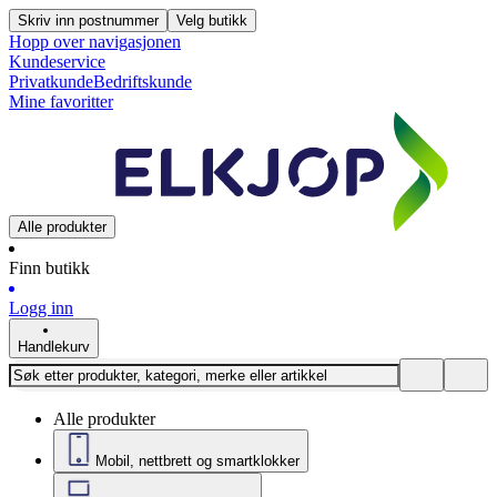
Skriv inn postnummer
Velg butikk
Hopp over navigasjonen
Kundeservice
Privatkunde
Bedriftskunde
Mine favoritter
Alle produkter
Finn butikk
Logg inn
Handlekurv
Alle produkter
Mobil, nettbrett og smartklokker