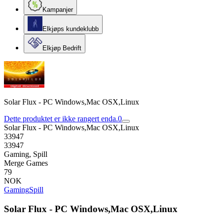
Kampanjer
Elkjøps kundeklubb
Elkjøp Bedrift
Solar Flux - PC Windows,Mac OSX,Linux
Dette produktet er ikke rangert enda.
0
Solar Flux - PC Windows,Mac OSX,Linux
33947
33947
Gaming, Spill
Merge Games
79
NOK
Gaming
Spill
Solar Flux - PC Windows,Mac OSX,Linux