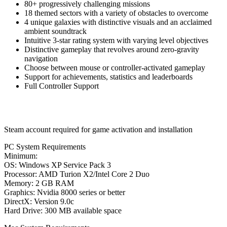
80+ progressively challenging missions
18 themed sectors with a variety of obstacles to overcome
4 unique galaxies with distinctive visuals and an acclaimed
ambient soundtrack
Intuitive 3-star rating system with varying level objectives
Distinctive gameplay that revolves around zero-gravity
navigation
Choose between mouse or controller-activated gameplay
Support for achievements, statistics and leaderboards
Full Controller Support
Steam account required for game activation and installation
PC System Requirements
Minimum:
OS: Windows XP Service Pack 3
Processor: AMD Turion X2/Intel Core 2 Duo
Memory: 2 GB RAM
Graphics: Nvidia 8000 series or better
DirectX: Version 9.0c
Hard Drive: 300 MB available space