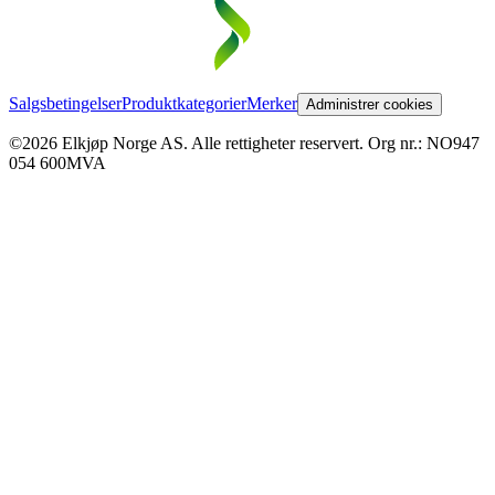
Salgsbetingelser
Produktkategorier
Merker
Administrer cookies
©2026 Elkjøp Norge AS. Alle rettigheter reservert. Org nr.: NO947
054 600MVA