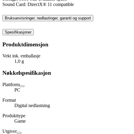
Sound Card: DirectX® 11 compatible
Bruksanvisninger, nedlastinger, garanti og support
Spesifikasjoner
Produktdimensjon
Vekt ink. emballasje
1,0 g
Nøkkelspesifikasjon
Plattform
PC
Format
Digital nedlastning
Produkttype
Game
Utgiver