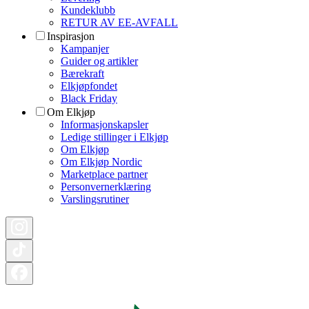
Kundeklubb
RETUR AV EE-AVFALL
Inspirasjon
Kampanjer
Guider og artikler
Bærekraft
Elkjøpfondet
Black Friday
Om Elkjøp
Informasjonskapsler
Ledige stillinger i Elkjøp
Om Elkjøp
Om Elkjøp Nordic
Marketplace partner
Personvernerklæring
Varslingsrutiner