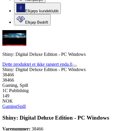
Elkjøps kundeklubb
Elkjøp Bedrift
Shiny: Digital Deluxe Edition - PC Windows
Dette produktet er ikke rangert enda.
0
Shiny: Digital Deluxe Edition - PC Windows
38466
38466
Gaming, Spill
1C Publishing
149
NOK
Gaming
Spill
Shiny: Digital Deluxe Edition - PC Windows
Varenummer:
38466