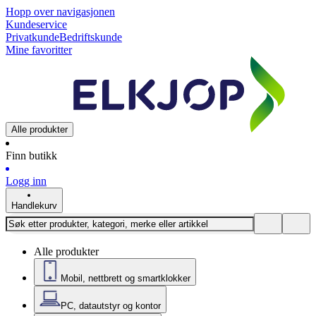
Hopp over navigasjonen
Kundeservice
Privatkunde
Bedriftskunde
Mine favoritter
Alle produkter
Finn butikk
Logg inn
Handlekurv
Alle produkter
Mobil, nettbrett og smartklokker
PC, datautstyr og kontor