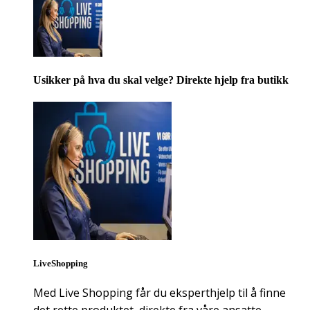
Usikker på hva du skal velge? Direkte hjelp fra butikk
LiveShopping
Med Live Shopping får du eksperthjelp til å finne
det rette produktet, direkte fra våre ansatte