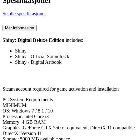
Spesifikasjoner
Se alle spesifikasjoner
Mer informasjon
Shiny: Digital Deluxe Edition
includes:
Shiny
Shiny - Official Soundtrack
Shiny - Digital Artbook
Steam account required for game activation and installation
PC System Requirements
MINIMUM:
OS: Windows 7 / 8.1 / 10
Processor: Intel Core i3
Memory: 4 GB RAM
Graphics: GeForce GTX 550 or equivalent, DirectX 11 compatible
DirectX: Version 11
Storage: 5000 MB available space