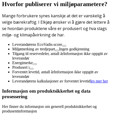
Hvorfor publiserer vi miljøparametere?
Mange forbrukere synes kanskje at det er vanskelig å
velge bærekraftig. I Elkjøp ønsker vi å gjøre det lettere å
se hvordan produktene våre er produsert og hva slags
miljø- og klimapåvirkning de har.
Leverandørens EcoVadis-score
Miljømerking av tredjepart
Ingen godkjenning
Tilgang til reservedeler, antall år
Informasjon ikke oppgitt av
leverandør
Energimerke
Produsert i
Forventet levetid, antall år
Informasjon ikke oppgitt av
leverandør
Leverandørens kalkulasjoner av forventet levetid
les mer her
Informasjon om produktsikkerhet og data
prosessering
Her finner du informasjon om generell produktsikkerhet og
produsentinformasjon