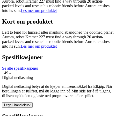
Aurora, robot Kramer 227 must find a way through 20 action-
packed levels and rescue his robotic friends before Aurora crashes
into its sun.
Les mer om produktet
Kort om produktet
Left to fend for himself after mankind abandoned the doomed planet
Aurora, robot Kramer 227 must find a way through 20 action-
packed levels and rescue his robotic friends before Aurora crashes
into its sun.
Les mer om produktet
Spesifikasjoner
Se alle spesifikasjoner
149.-
Digital nedlastning
Digital nedlasting betyr at du kjøper en lisensnøkkel fra Elkjøp. Når
bestillingen er fullført, må du logge inn på Min side for å få tilgang
til lisensnøkkelen og laste ned programvaren eller spillet.
Legg i handlekurv