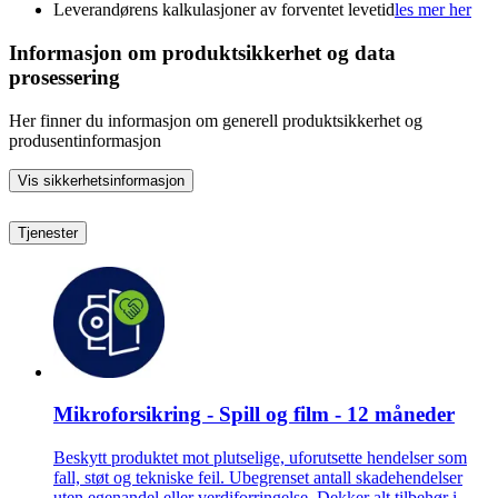
Leverandørens kalkulasjoner av forventet levetid
les mer her
Informasjon om produktsikkerhet og data
prosessering
Her finner du informasjon om generell produktsikkerhet og
produsentinformasjon
Vis sikkerhetsinformasjon
Tjenester
Mikroforsikring - Spill og film - 12 måneder
Beskytt produktet mot plutselige, uforutsette hendelser som
fall, støt og tekniske feil. Ubegrenset antall skadehendelser
uten egenandel eller verdiforringelse. Dekker alt tilbehør i