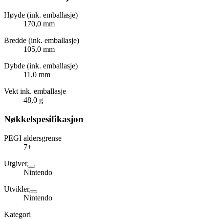
Høyde (ink. emballasje)
170,0 mm
Bredde (ink. emballasje)
105,0 mm
Dybde (ink. emballasje)
11,0 mm
Vekt ink. emballasje
48,0 g
Nøkkelspesifikasjon
PEGI aldersgrense
7+
Utgiver
Nintendo
Utvikler
Nintendo
Kategori