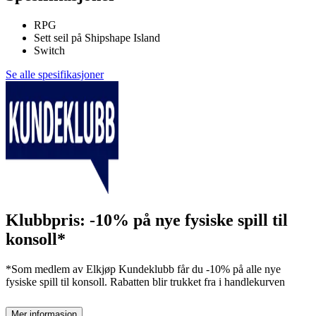
RPG
Sett seil på Shipshape Island
Switch
Se alle spesifikasjoner
Klubbpris: -10% på nye fysiske spill til
konsoll*
*Som medlem av Elkjøp Kundeklubb får du -10% på alle nye
fysiske spill til konsoll. Rabatten blir trukket fra i handlekurven
Mer informasjon