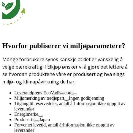
Hvorfor publiserer vi miljøparametere?
Mange forbrukere synes kanskje at det er vanskelig å
velge bærekraftig. I Elkjøp ønsker vi å gjøre det lettere å
se hvordan produktene våre er produsert og hva slags
miljø- og klimapåvirkning de har.
Leverandørens EcoVadis-score
Miljømerking av tredjepart
Ingen godkjenning
Tilgang til reservedeler, antall år
Informasjon ikke oppgitt av
leverandør
Energimerke
Produsert i
Japan
Forventet levetid, antall år
Informasjon ikke oppgitt av
leverandør