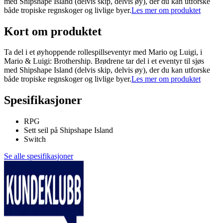
med Shipshape Island (delvis skip, delvis øy), der du kan utforske
både tropiske regnskoger og livlige byer.
Les mer om produktet
Kort om produktet
Ta del i et øyhoppende rollespillseventyr med Mario og Luigi, i
Mario & Luigi: Brothership. Brødrene tar del i et eventyr til sjøs
med Shipshape Island (delvis skip, delvis øy), der du kan utforske
både tropiske regnskoger og livlige byer.
Les mer om produktet
Spesifikasjoner
RPG
Sett seil på Shipshape Island
Switch
Se alle spesifikasjoner