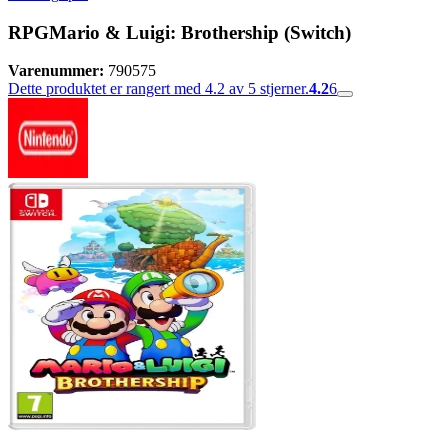
RPGMario & Luigi: Brothership (Switch)
Varenummer:
790575
Dette produktet er rangert med 4.2 av 5 stjerner.
4.2
6