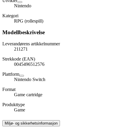
Utvikler
Nintendo
Kategori
RPG (rollespill)
Modellbeskrivelse
Leverandørens artikkelnummer
211271
Strekkode (EAN)
0045496512576
Plattform
Nintendo Switch
Format
Game cartridge
Produkttype
Game
Miljø- og sikkerhetsinformasjon