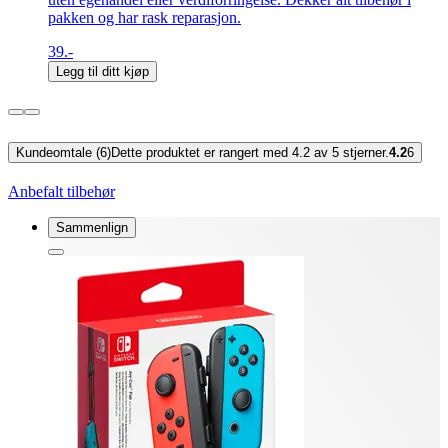
pakken og har rask reparasjon.
39.-
Legg til ditt kjøp
Kundeomtale (6)
Dette produktet er rangert med 4.2 av 5 stjerner.
4.2
6
Anbefalt tilbehør
Sammenlign