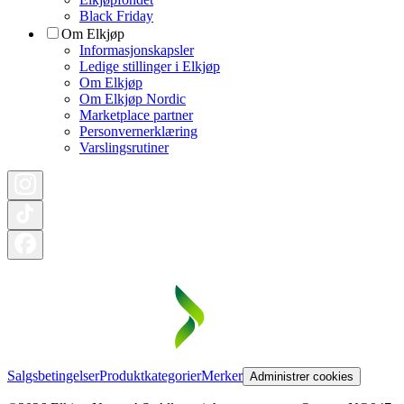
Black Friday
Om Elkjøp
Informasjonskapsler
Ledige stillinger i Elkjøp
Om Elkjøp
Om Elkjøp Nordic
Marketplace partner
Personvernerklæring
Varslingsrutiner
Salgsbetingelser
Produktkategorier
Merker
Administrer cookies