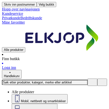
Skriv inn postnummer
Velg butikk
Hopp over navigasjonen
Kundeservice
Privatkunde
Bedriftskunde
Mine favoritter
Alle produkter
Finn butikk
Logg inn
Handlekurv
Alle produkter
Mobil, nettbrett og smartklokker