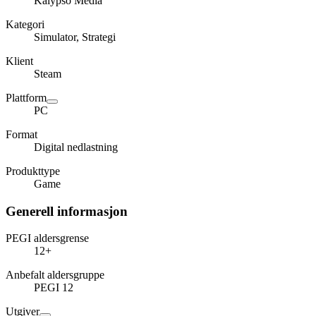
Kalypso Media
Kategori
Simulator, Strategi
Klient
Steam
Plattform
PC
Format
Digital nedlastning
Produkttype
Game
Generell informasjon
PEGI aldersgrense
12+
Anbefalt aldersgruppe
PEGI 12
Utgiver