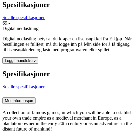
Spesifikasjoner
Se alle spesifikasjoner
69.-
Digital nedlastning
Digital nedlasting betyr at du kjøper en lisensnøkkel fra Elkjøp. Når
bestillingen er fullført, må du logge inn på Min side for å få tilgang
til lisensnøkkelen og laste ned programvaren eller spillet.
Legg i handlekurv
Spesifikasjoner
Se alle spesifikasjoner
Mer informasjon
A collection of famous games, in which you will be able to establish
your own trade empire as a medieval merchant in Europe, as a
plantation owner in the early 20th century or as an adventurer in the
distant future of mankind!