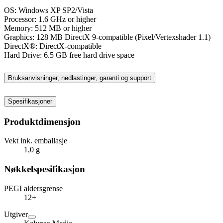
OS: Windows XP SP2/Vista
Processor: 1.6 GHz or higher
Memory: 512 MB or higher
Graphics: 128 MB DirectX 9-compatible (Pixel/Vertexshader 1.1)
DirectX®: DirectX-compatible
Hard Drive: 6.5 GB free hard drive space
Bruksanvisninger, nedlastinger, garanti og support
Spesifikasjoner
Produktdimensjon
Vekt ink. emballasje
1,0 g
Nøkkelspesifikasjon
PEGI aldersgrense
12+
Utgiver