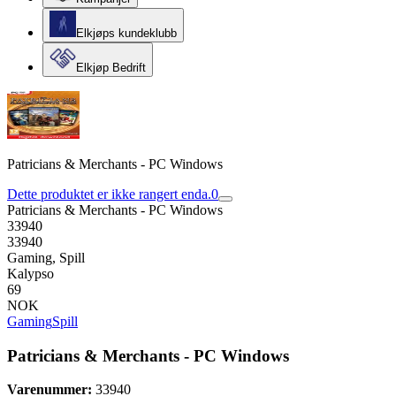
Elkjøps kundeklubb
Elkjøp Bedrift
Patricians & Merchants - PC Windows
Dette produktet er ikke rangert enda.
0
Patricians & Merchants - PC Windows
33940
33940
Gaming, Spill
Kalypso
69
NOK
Gaming
Spill
Patricians & Merchants - PC Windows
Varenummer:
33940