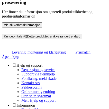
prosessering
Her finner du informasjon om generell produktsikkerhet og
produsentinformasjon
Vis sikkerhetsinformasjon
Kundeomtale (0)
Dette produktet er ikke rangert enda.
0
Levering, montering og klargjøring
Prismatch
Åpent kjøp
Hjelp og support
Reparasjon og service
Support via fjernhjelp
Forsikring: meld skade
Kontakt oss
Pakkesporing
Ordreretur og endring
Ofte stilte spørsmål
Mer: Hjelp og support
Informasjon