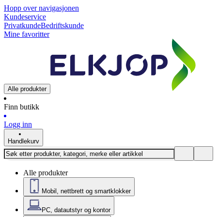
Hopp over navigasjonen
Kundeservice
Privatkunde
Bedriftskunde
Mine favoritter
Alle produkter
Finn butikk
Logg inn
Handlekurv
Alle produkter
Mobil, nettbrett og smartklokker
PC, datautstyr og kontor