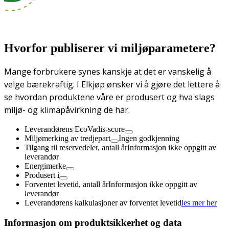
Hvorfor publiserer vi miljøparametere?
Mange forbrukere synes kanskje at det er vanskelig å
velge bærekraftig. I Elkjøp ønsker vi å gjøre det lettere å
se hvordan produktene våre er produsert og hva slags
miljø- og klimapåvirkning de har.
Leverandørens EcoVadis-score
Miljømerking av tredjepart
Ingen godkjenning
Tilgang til reservedeler, antall år
Informasjon ikke oppgitt av
leverandør
Energimerke
Produsert i
Forventet levetid, antall år
Informasjon ikke oppgitt av
leverandør
Leverandørens kalkulasjoner av forventet levetid
les mer her
Informasjon om produktsikkerhet og data