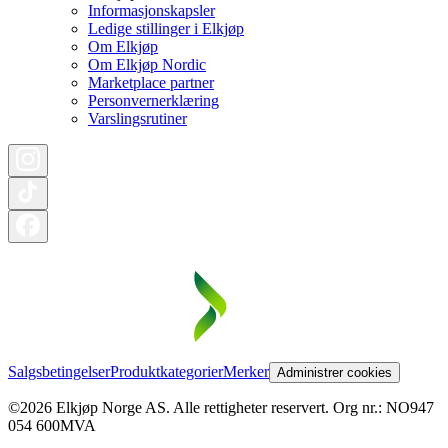
Informasjonskapsler
Ledige stillinger i Elkjøp
Om Elkjøp
Om Elkjøp Nordic
Marketplace partner
Personvernerklæring
Varslingsrutiner
Salgsbetingelser
Produktkategorier
Merker
Administrer cookies
©2026 Elkjøp Norge AS. Alle rettigheter reservert. Org nr.: NO947
054 600MVA