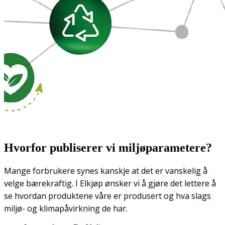
Hvorfor publiserer vi miljøparametere?
Mange forbrukere synes kanskje at det er vanskelig å
velge bærekraftig. I Elkjøp ønsker vi å gjøre det lettere å
se hvordan produktene våre er produsert og hva slags
miljø- og klimapåvirkning de har.