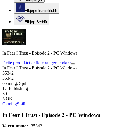
Elkjøps kundeklubb
Elkjøp Bedrift
In Fear I Trust - Episode 2 - PC Windows
Dette produktet er ikke rangert enda.
0
In Fear I Trust - Episode 2 - PC Windows
35342
35342
Gaming, Spill
1C Publishing
39
NOK
Gaming
Spill
In Fear I Trust - Episode 2 - PC Windows
Varenummer:
35342