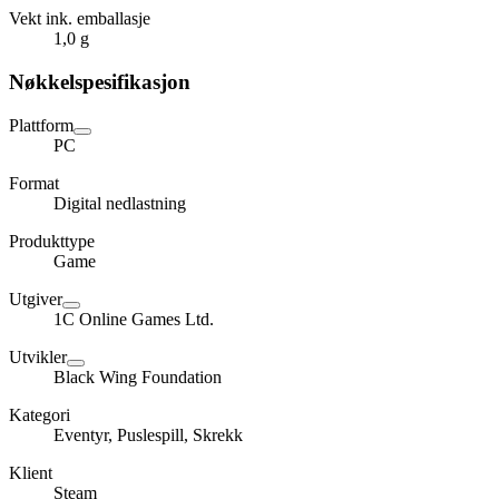
Vekt ink. emballasje
1,0 g
Nøkkelspesifikasjon
Plattform
PC
Format
Digital nedlastning
Produkttype
Game
Utgiver
1C Online Games Ltd.
Utvikler
Black Wing Foundation
Kategori
Eventyr, Puslespill, Skrekk
Klient
Steam