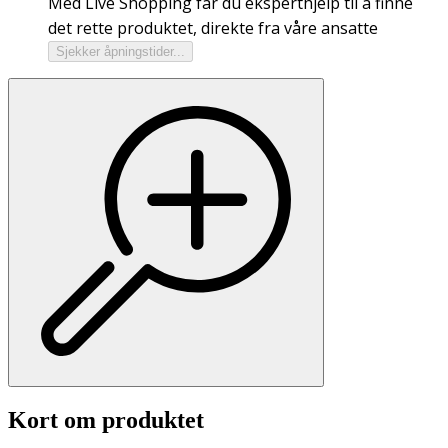
Med Live Shopping får du eksperthjelp til å finne
det rette produktet, direkte fra våre ansatte
Sjekker åpningstider...
Kort om produktet