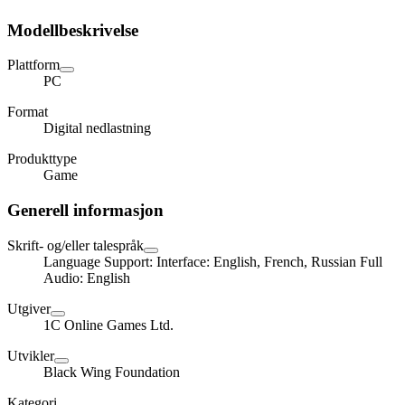
Modellbeskrivelse
Plattform
PC
Format
Digital nedlastning
Produkttype
Game
Generell informasjon
Skrift- og/eller talespråk
Language Support: Interface: English, French, Russian Full
Audio: English
Utgiver
1C Online Games Ltd.
Utvikler
Black Wing Foundation
Kategori