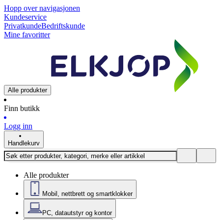
Hopp over navigasjonen
Kundeservice
Privatkunde
Bedriftskunde
Mine favoritter
Alle produkter
Finn butikk
Logg inn
Handlekurv
Alle produkter
Mobil, nettbrett og smartklokker
PC, datautstyr og kontor