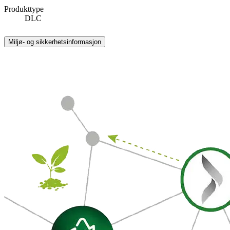
Produkttype
DLC
Miljø- og sikkerhetsinformasjon