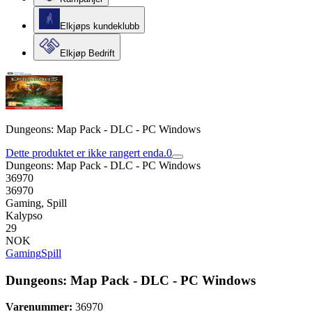
Elkjøps kundeklubb
Elkjøp Bedrift
Dungeons: Map Pack - DLC - PC Windows
Dette produktet er ikke rangert enda.
0
Dungeons: Map Pack - DLC - PC Windows
36970
36970
Gaming, Spill
Kalypso
29
NOK
Gaming
Spill
Dungeons: Map Pack - DLC - PC Windows
Varenummer:
36970