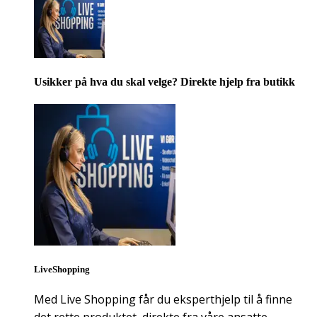
Usikker på hva du skal velge? Direkte hjelp fra butikk
LiveShopping
Med Live Shopping får du eksperthjelp til å finne
det rette produktet, direkte fra våre ansatte