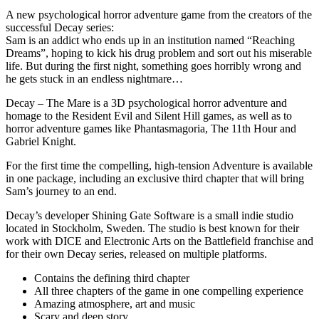
A new psychological horror adventure game from the creators of the
successful Decay series:
Sam is an addict who ends up in an institution named “Reaching
Dreams”, hoping to kick his drug problem and sort out his miserable
life. But during the first night, something goes horribly wrong and
he gets stuck in an endless nightmare…
Decay – The Mare is a 3D psychological horror adventure and
homage to the Resident Evil and Silent Hill games, as well as to
horror adventure games like Phantasmagoria, The 11th Hour and
Gabriel Knight.
For the first time the compelling, high-tension Adventure is available
in one package, including an exclusive third chapter that will bring
Sam’s journey to an end.
Decay’s developer Shining Gate Software is a small indie studio
located in Stockholm, Sweden. The studio is best known for their
work with DICE and Electronic Arts on the Battlefield franchise and
for their own Decay series, released on multiple platforms.
Contains the defining third chapter
All three chapters of the game in one compelling experience
Amazing atmosphere, art and music
Scary and deep story