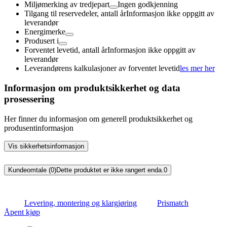
Miljømerking av tredjepart
Ingen godkjenning
Tilgang til reservedeler, antall år
Informasjon ikke oppgitt av
leverandør
Energimerke
Produsert i
Forventet levetid, antall år
Informasjon ikke oppgitt av
leverandør
Leverandørens kalkulasjoner av forventet levetid
les mer her
Informasjon om produktsikkerhet og data
prosessering
Her finner du informasjon om generell produktsikkerhet og
produsentinformasjon
Vis sikkerhetsinformasjon
Kundeomtale (0)
Dette produktet er ikke rangert enda.
0
Levering, montering og klargjøring
Prismatch
Åpent kjøp