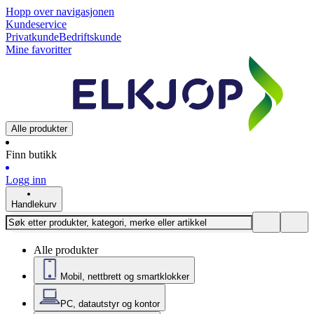
Hopp over navigasjonen
Kundeservice
Privatkunde
Bedriftskunde
Mine favoritter
Alle produkter
Finn butikk
Logg inn
Handlekurv
Alle produkter
Mobil, nettbrett og smartklokker
PC, datautstyr og kontor