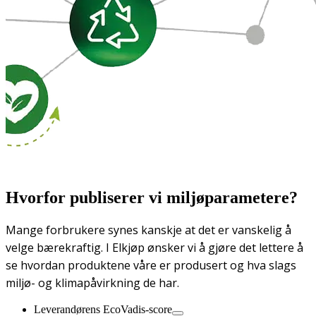
Hvorfor publiserer vi miljøparametere?
Mange forbrukere synes kanskje at det er vanskelig å
velge bærekraftig. I Elkjøp ønsker vi å gjøre det lettere å
se hvordan produktene våre er produsert og hva slags
miljø- og klimapåvirkning de har.
Leverandørens EcoVadis-score