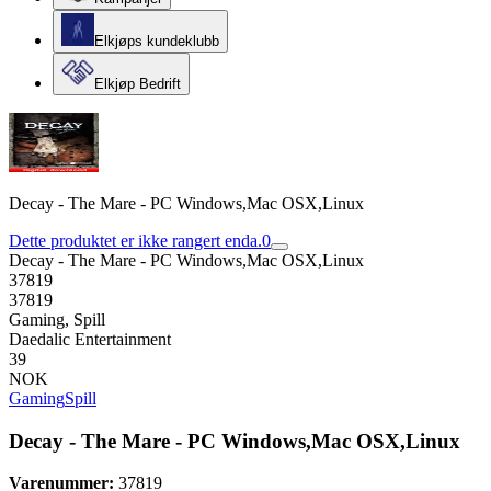
Elkjøps kundeklubb
Elkjøp Bedrift
Decay - The Mare - PC Windows,Mac OSX,Linux
Dette produktet er ikke rangert enda.
0
Decay - The Mare - PC Windows,Mac OSX,Linux
37819
37819
Gaming, Spill
Daedalic Entertainment
39
NOK
Gaming
Spill
Decay - The Mare - PC Windows,Mac OSX,Linux
Varenummer:
37819