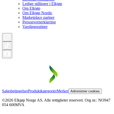
Ledige stillinger i Elkjøp
Om Elkjøp
Om Elkjøp Nordic
Marketplace partner
Personvernerklæring
Varslingsrutiner
Salgsbetingelser
Produktkategorier
Merker
Administrer cookies
©2026 Elkjøp Norge AS. Alle rettigheter reservert. Org nr.: NO947
054 600MVA