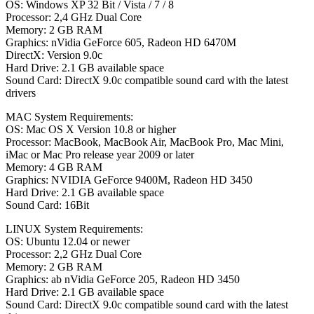
OS: Windows XP 32 Bit / Vista / 7 / 8
Processor: 2,4 GHz Dual Core
Memory: 2 GB RAM
Graphics: nVidia GeForce 605, Radeon HD 6470M
DirectX: Version 9.0c
Hard Drive: 2.1 GB available space
Sound Card: DirectX 9.0c compatible sound card with the latest
drivers
MAC System Requirements:
OS: Mac OS X Version 10.8 or higher
Processor: MacBook, MacBook Air, MacBook Pro, Mac Mini,
iMac or Mac Pro release year 2009 or later
Memory: 4 GB RAM
Graphics: NVIDIA GeForce 9400M, Radeon HD 3450
Hard Drive: 2.1 GB available space
Sound Card: 16Bit
LINUX System Requirements:
OS: Ubuntu 12.04 or newer
Processor: 2,2 GHz Dual Core
Memory: 2 GB RAM
Graphics: ab nVidia GeForce 205, Radeon HD 3450
Hard Drive: 2.1 GB available space
Sound Card: DirectX 9.0c compatible sound card with the latest