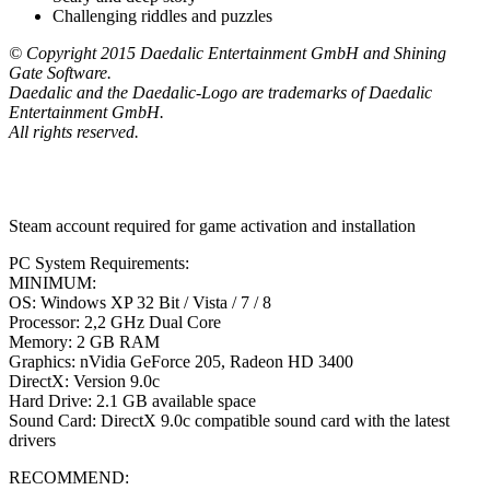
Challenging riddles and puzzles
© Copyright 2015 Daedalic Entertainment GmbH and Shining
Gate Software.
Daedalic and the Daedalic-Logo are trademarks of Daedalic
Entertainment GmbH.
All rights reserved.
Steam account required for game activation and installation
PC System Requirements:
MINIMUM:
OS: Windows XP 32 Bit / Vista / 7 / 8
Processor: 2,2 GHz Dual Core
Memory: 2 GB RAM
Graphics: nVidia GeForce 205, Radeon HD 3400
DirectX: Version 9.0c
Hard Drive: 2.1 GB available space
Sound Card: DirectX 9.0c compatible sound card with the latest
drivers
RECOMMEND: